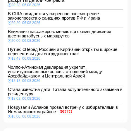
раскрыты детали контракта
20:28, 06.08.2026
В США ожидается ускоренное рассмотрение
законопроекта о санкциях против РФ и Ирана
20:20, 06.08.2026
Вниманию пассажиров: меняются схемы движения
шести автобусных маршрутов
20:00, 06.08.2026
Путин: «Перед Россией и Киргизией открыты широкие
перспективы для сотрудничества»
18:48, 06.08.2026
Чолпон-Атинская декларация укрепит
институциональные основы отношений между
Азербайджаном и Центральной Азией
18:18, 06.08.2026
Стала известна дата II этапа вступительного экзамена в
резидентуру
18:02, 06.08.2026
Новрузали Асланов провел встречу с избирателями в
Исмаиллинском районе
- ФОТО
18:00, 06.08.2026
«Новые технологии формируют новые профессии на
рынке труда» — эксперт