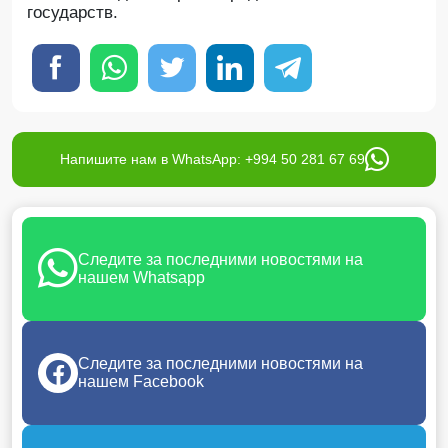
государств.
Напишите нам в WhatsApp: +994 50 281 67 69
Следите за последними новостями на
нашем Whatsapp
Следите за последними новостями на
нашем Facebook