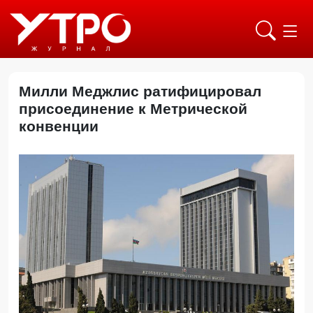
Милли Меджлис ратифицировал
присоединение к Метрической
конвенции