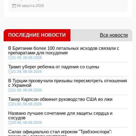
06 августа 2026
ПОСЛЕДНИЕ НОВОСТИ
Все новости
В Британии более 100 летальных исходов связали с
препаратами для похудения
21:48, 06.08.2026
Трамп уберег ребенка от падения со сцены
21:28, 06.08.2026
В Турции прозвучали призывы пересмотреть отношения
с Украиной
21:16, 06.08.2026
Такер Карлсон обвинил руководство США во лжи
21:00, 06.08.2026
Названо лучшее сочетание для защиты сердца и
сосудов
20:48, 06.08.2026
Салах официально стал игроком "Трабзонспора":