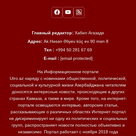
Главный редактор:
Хабил Агазаде
Адрес:
Ak.Həsən Əliyev küç ev 90 mən 8
Тел :
+994 50 281 67 69
E-mail :
[email protected]
На Информационном портале
Utro.az наряду с новинками общественной, политической,
социальной и культурной жизни Азербайджана читателям
доносятся интересные новости, происходящие в других
странах Кавказа, а также в мире. Кроме того, на интернет-
портале освещаются интервью, авторские статьи,
рассказывающие о различных областях Интернет портал
не дискриминирует ни одну из политических и социальных
групп, распространяет новости полностью объективно и
независимо. Портал работает с ноября 2018 года