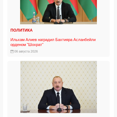
ПОЛИТИКА
Ильхам Алиев наградил Бахтияра Асланбейли
орденом "Шохрат"
06 августа 2026