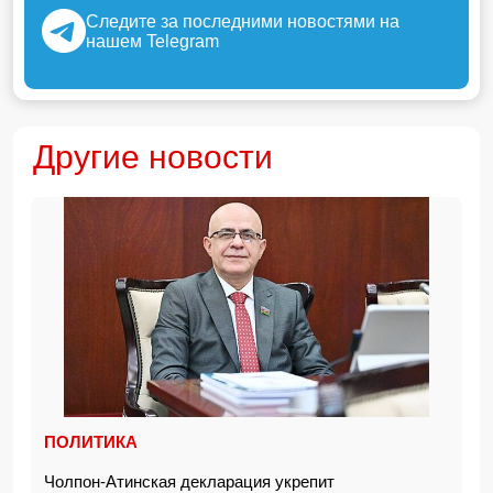
Следите за последними новостями на
нашем Telegram
Другие новости
ПОЛИТИКА
Чолпон-Атинская декларация укрепит