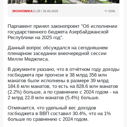
ЭКОНОМИКА
11:28 / 30.06.2026
5266
Парламент принял законопроект "Об исполнении
государственного бюджета Азербайджанской
Республики на 2025 год".
Данный вопрос обсуждался на сегодняшнем
пленарном заседании внеочередной сессии
Милли Меджлиса.
В документе указано, что в отчётном году доходы
госбюджета при прогнозе в 38 млрд 356 млн
манатов были исполнены в размере 39 млрд
184.6 млн манатов, то есть на 828.6 млн манатов
(2.2%) больше, а по сравнению с 2024 годом - на
2 млрд 22.8 млн манатов (5.4%) больше.
Отмечается, что удельный вес доходов
госбюджета в ВВП составил 30.4%, что на 1%
больше по сравнению с 2024 годом.