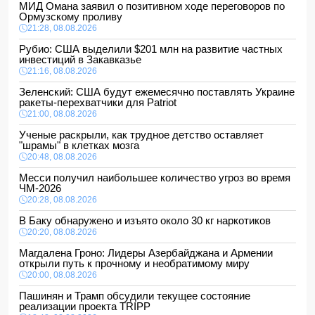
МИД Омана заявил о позитивном ходе переговоров по
Ормузскому проливу
21:28, 08.08.2026
Рубио: США выделили $201 млн на развитие частных
инвестиций в Закавказье
21:16, 08.08.2026
Зеленский: США будут ежемесячно поставлять Украине
ракеты-перехватчики для Patriot
21:00, 08.08.2026
Ученые раскрыли, как трудное детство оставляет
"шрамы" в клетках мозга
20:48, 08.08.2026
Месси получил наибольшее количество угроз во время
ЧМ-2026
20:28, 08.08.2026
В Баку обнаружено и изъято около 30 кг наркотиков
20:20, 08.08.2026
Магдалена Гроно: Лидеры Азербайджана и Армении
открыли путь к прочному и необратимому миру
20:00, 08.08.2026
Пашинян и Трамп обсудили текущее состояние
реализации проекта TRIPP