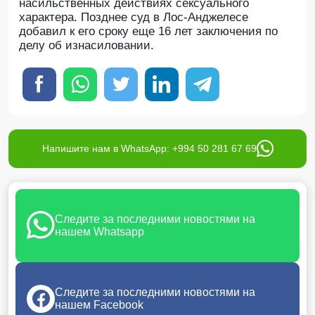
насильственных действиях сексуального
характера. Позднее суд в Лос-Анджелесе
добавил к его сроку еще 16 лет заключения по
делу об изнасиловании.
Напишите нам в WhatsApp: +994 50 281 67 69
Следите за последними новостями на
нашем Whatsapp
Следите за последними новостями на
нашем Facebook