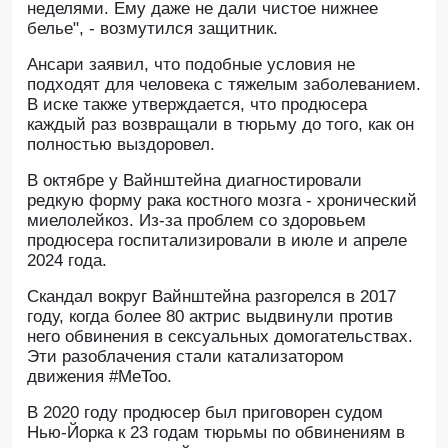
неделями. Ему даже не дали чистое нижнее
белье", - возмутился защитник.
Ансари заявил, что подобные условия не
подходят для человека с тяжелым заболеванием.
В иске также утверждается, что продюсера
каждый раз возвращали в тюрьму до того, как он
полностью выздоровел.
В октябре у Вайнштейна диагностировали
редкую форму рака костного мозга - хронический
миелолейкоз. Из-за проблем со здоровьем
продюсера госпитализировали в июле и апреле
2024 года.
Скандал вокруг Вайнштейна разгорелся в 2017
году, когда более 80 актрис выдвинули против
него обвинения в сексуальных домогательствах.
Эти разоблачения стали катализатором
движения #MeToo.
В 2020 году продюсер был приговорен судом
Нью-Йорка к 23 годам тюрьмы по обвинениям в