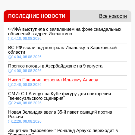
ПОСЛЕДНИЕ НОВОСТИ
Все новости
ФИФА выступила с заявлением на фоне скандальных
обвинений в адрес Инфантино
14:10, 08.08.2026
ВС РФ взяли под контроль Ивановку в Харьковской
области
14:04, 08.08.2026
Прогноз погоды в Азербайджане на 9 августа
14:00, 08.08.2026
Никол Пашинян позвонил Ильхаму Алиеву
12:48, 08.08.2026
СМИ: США ищут на Кубе фигуру для повторения
"венесуэльского сценария"
12:40, 08.08.2026
Новая Зеландия ввела 35-й пакет санкций против
России
12:28, 08.08.2026
Защитник "Барселоны" Рональд Араухо переходит в
"Ливерпуль"