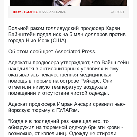
ШОУ - БИЗНЕС
11:22 / 27.11.2024
19921
Больной раком голливудский продюсер Харви
Вайнштейн подал иск на 5 млн долларов против
города Нью-Йорк (США).
Oб этом сообщает Associated Press.
Адвокаты продюсера утверждают, что Вайнштейн
находился в антисанитарных условиях и ему
оказывалась некачественная медицинская
помощь в тюрьме на острове Райкерс. Они
отметили низкую температуру воздуха в
помещении и отсутствие чистой одежды.
Адвокат продюсера Имран Ансари сравнил нью-
йоркскую тюрьму с ГУЛАГом.
"Когда я в последний раз навещал его, то
обнаружил на тюремной одежде брызги крови -
возможно, от капельниц. Одежду не стирали