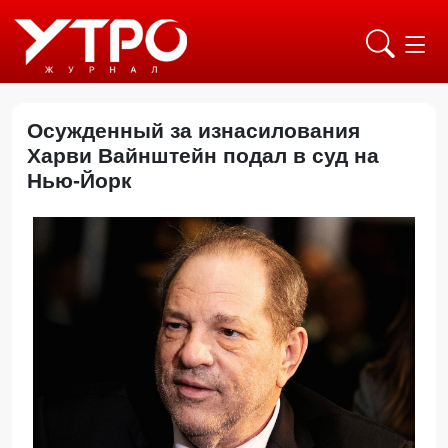
Осужденный за изнасилования
Харви Вайнштейн подал в суд на
Нью-Йорк