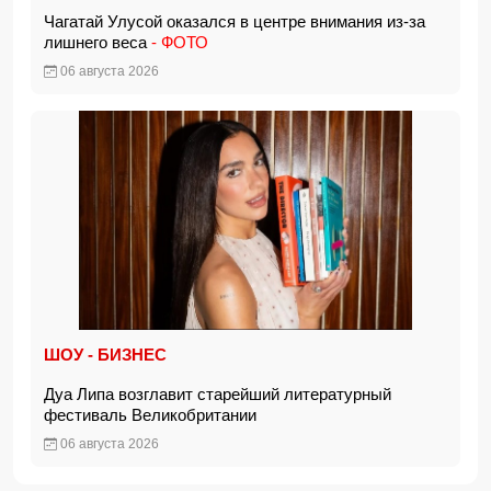
Чагатай Улусой оказался в центре внимания из-за
лишнего веса
- ФОТО
06 августа 2026
ШОУ - БИЗНЕС
Дуа Липа возглавит старейший литературный
фестиваль Великобритании
06 августа 2026