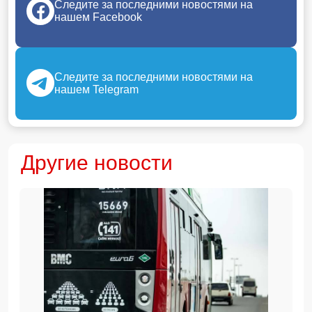
Следите за последними новостями на
нашем Facebook
Следите за последними новостями на
нашем Telegram
Другие новости