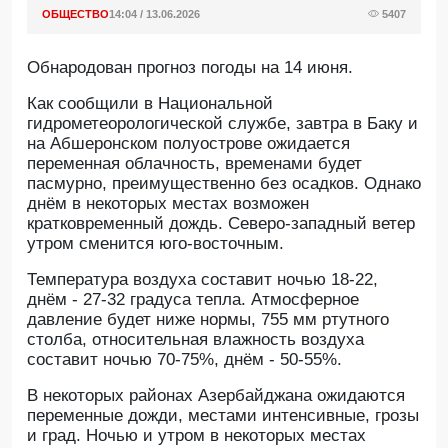
ОБЩЕСТВО
14:04 / 13.06.2026
5407
Обнародован прогноз погоды на 14 июня.
Как сообщили в Национальной
гидрометеорологической службе, завтра в Баку и
на Абшеронском полуострове ожидается
переменная облачность, временами будет
пасмурно, преимущественно без осадков. Однако
днём в некоторых местах возможен
кратковременный дождь. Северо-западный ветер
утром сменится юго-восточным.
Температура воздуха составит ночью 18-22,
днём - 27-32 градуса тепла. Атмосферное
давление будет ниже нормы, 755 мм ртутного
столба, относительная влажность воздуха
составит ночью 70-75%, днём - 50-55%.
В некоторых районах Азербайджана ожидаются
переменные дожди, местами интенсивные, грозы
и град. Ночью и утром в некоторых местах