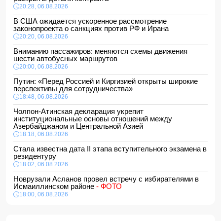
20:28, 06.08.2026
В США ожидается ускоренное рассмотрение
законопроекта о санкциях против РФ и Ирана
20:20, 06.08.2026
Вниманию пассажиров: меняются схемы движения
шести автобусных маршрутов
20:00, 06.08.2026
Путин: «Перед Россией и Киргизией открыты широкие
перспективы для сотрудничества»
18:48, 06.08.2026
Чолпон-Атинская декларация укрепит
институциональные основы отношений между
Азербайджаном и Центральной Азией
18:18, 06.08.2026
Стала известна дата II этапа вступительного экзамена в
резидентуру
18:02, 06.08.2026
Новрузали Асланов провел встречу с избирателями в
Исмаиллинском районе
- ФОТО
18:00, 06.08.2026
«Новые технологии формируют новые профессии на
рынке труда» — эксперт