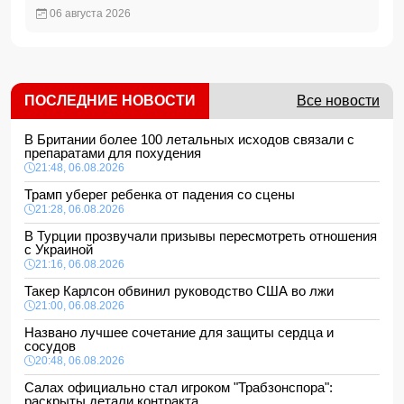
06 августа 2026
ПОСЛЕДНИЕ НОВОСТИ
Все новости
В Британии более 100 летальных исходов связали с
препаратами для похудения
21:48, 06.08.2026
Трамп уберег ребенка от падения со сцены
21:28, 06.08.2026
В Турции прозвучали призывы пересмотреть отношения
с Украиной
21:16, 06.08.2026
Такер Карлсон обвинил руководство США во лжи
21:00, 06.08.2026
Названо лучшее сочетание для защиты сердца и
сосудов
20:48, 06.08.2026
Салах официально стал игроком "Трабзонспора":
раскрыты детали контракта