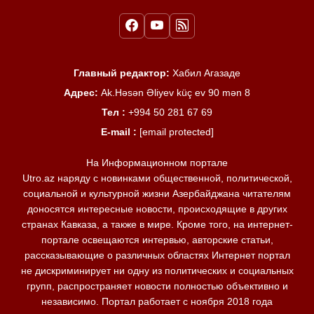
Главный редактор:
Хабил Агазаде
Адрес:
Ak.Həsən Əliyev küç ev 90 mən 8
Тел :
+994 50 281 67 69
E-mail :
[email protected]
На Информационном портале
Utro.az наряду с новинками общественной, политической,
социальной и культурной жизни Азербайджана читателям
доносятся интересные новости, происходящие в других
странах Кавказа, а также в мире. Кроме того, на интернет-
портале освещаются интервью, авторские статьи,
рассказывающие о различных областях Интернет портал
не дискриминирует ни одну из политических и социальных
групп, распространяет новости полностью объективно и
независимо. Портал работает с ноября 2018 года