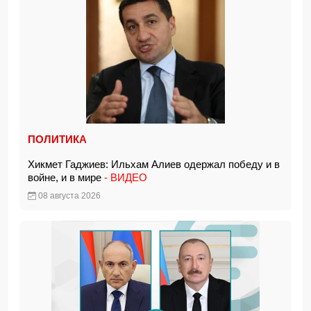
ПОЛИТИКА
Хикмет Гаджиев: Ильхам Алиев одержал победу и в
войне, и в мире
- ВИДЕО
08 августа 2026