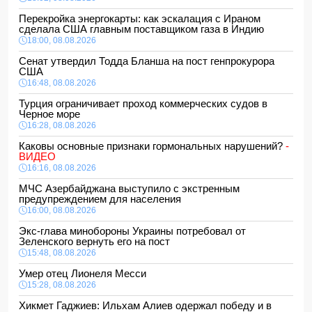
Перекройка энергокарты: как эскалация с Ираном
сделала США главным поставщиком газа в Индию
18:00, 08.08.2026
Сенат утвердил Тодда Бланша на пост генпрокурора
США
16:48, 08.08.2026
Турция ограничивает проход коммерческих судов в
Черное море
16:28, 08.08.2026
Каковы основные признаки гормональных нарушений?
-
ВИДЕО
16:16, 08.08.2026
МЧС Азербайджана выступило с экстренным
предупреждением для населения
16:00, 08.08.2026
Экс-глава минобороны Украины потребовал от
Зеленского вернуть его на пост
15:48, 08.08.2026
Умер отец Лионеля Месси
15:28, 08.08.2026
Хикмет Гаджиев: Ильхам Алиев одержал победу и в