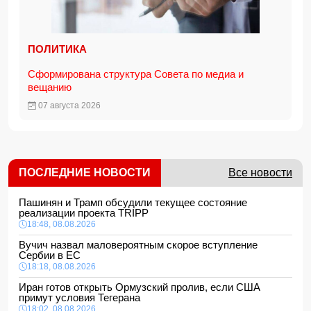
ПОЛИТИКА
Сформирована структура Совета по медиа и
вещанию
07 августа 2026
ПОСЛЕДНИЕ НОВОСТИ
Все новости
Пашинян и Трамп обсудили текущее состояние
реализации проекта TRIPP
18:48, 08.08.2026
Вучич назвал маловероятным скорое вступление
Сербии в ЕС
18:18, 08.08.2026
Иран готов открыть Ормузский пролив, если США
примут условия Тегерана
18:02, 08.08.2026