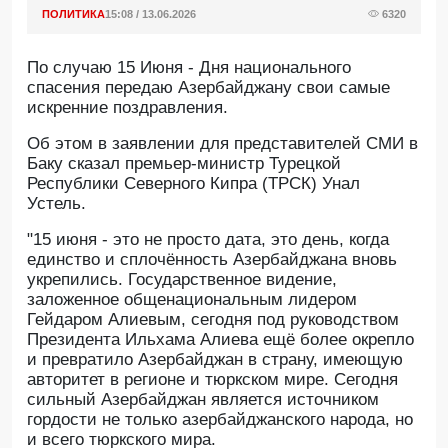
ПОЛИТИКА
15:08 / 13.06.2026
6320
По случаю 15 Июня - Дня национального
спасения передаю Азербайджану свои самые
искренние поздравления.
Oб этом в заявлении для представителей СМИ в
Баку сказал премьер-министр Турецкой
Республики Северного Кипра (ТРСК) Унал
Устель.
"15 июня - это не просто дата, это день, когда
единство и сплочённость Азербайджана вновь
укрепились. Государственное видение,
заложенное общенациональным лидером
Гейдаром Алиевым, сегодня под руководством
Президента Ильхама Алиева ещё более окрепло
и превратило Азербайджан в страну, имеющую
авторитет в регионе и тюркском мире. Сегодня
сильный Азербайджан является источником
гордости не только азербайджанского народа, но
и всего тюркского мира.