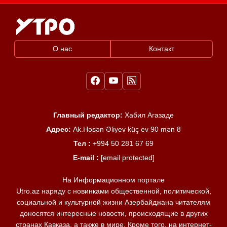
О нас
Контакт
Главный редактор:
Хабил Агазаде
Адрес:
Ak.Həsən Əliyev küç ev 90 mən 8
Тел :
+994 50 281 67 69
E-mail :
[email protected]
На Информационном портале
Utro.az наряду с новинками общественной, политической,
социальной и культурной жизни Азербайджана читателям
доносятся интересные новости, происходящие в других
странах Кавказа, а также в мире. Кроме того, на интернет-