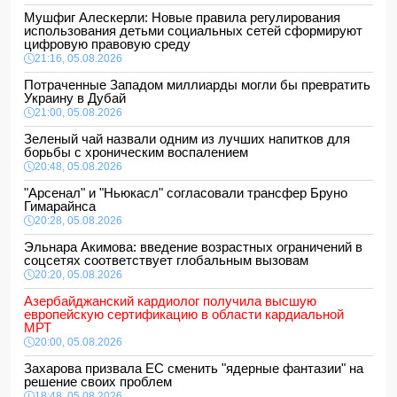
Мушфиг Алескерли: Новые правила регулирования
использования детьми социальных сетей сформируют
цифровую правовую среду
21:16, 05.08.2026
Потраченные Западом миллиарды могли бы превратить
Украину в Дубай
21:00, 05.08.2026
Зеленый чай назвали одним из лучших напитков для
борьбы с хроническим воспалением
20:48, 05.08.2026
"Арсенал" и "Ньюкасл" согласовали трансфер Бруно
Гимарайнса
20:28, 05.08.2026
Эльнара Акимова: введение возрастных ограничений в
соцсетях соответствует глобальным вызовам
20:20, 05.08.2026
Азербайджанский кардиолог получила высшую
европейскую сертификацию в области кардиальной
МРТ
20:00, 05.08.2026
Захарова призвала ЕС сменить "ядерные фантазии" на
решение своих проблем
18:48, 05.08.2026