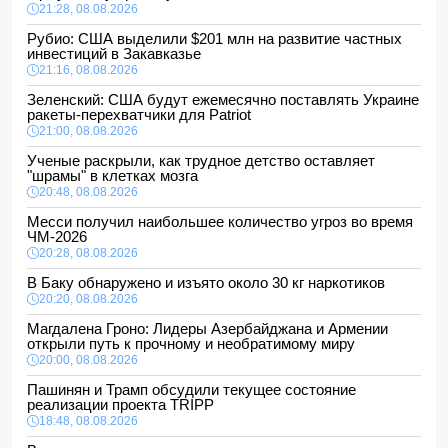
21:28, 08.08.2026
Рубио: США выделили $201 млн на развитие частных
инвестиций в Закавказье
21:16, 08.08.2026
Зеленский: США будут ежемесячно поставлять Украине
ракеты-перехватчики для Patriot
21:00, 08.08.2026
Ученые раскрыли, как трудное детство оставляет
"шрамы" в клетках мозга
20:48, 08.08.2026
Месси получил наибольшее количество угроз во время
ЧМ-2026
20:28, 08.08.2026
В Баку обнаружено и изъято около 30 кг наркотиков
20:20, 08.08.2026
Магдалена Гроно: Лидеры Азербайджана и Армении
открыли путь к прочному и необратимому миру
20:00, 08.08.2026
Пашинян и Трамп обсудили текущее состояние
реализации проекта TRIPP
18:48, 08.08.2026