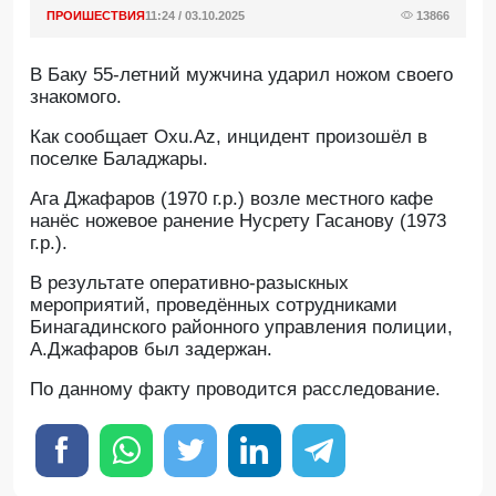
ПРОИШЕСТВИЯ
11:24 / 03.10.2025
13866
В Баку 55-летний мужчина ударил ножом своего
знакомого.
Как сообщает Oxu.Az, инцидент произошёл в
поселке Баладжары.
Ага Джафаров (1970 г.р.) возле местного кафе
нанёс ножевое ранение Нусрету Гасанову (1973
г.р.).
В результате оперативно-разыскных
мероприятий, проведённых сотрудниками
Бинагадинского районного управления полиции,
А.Джафаров был задержан.
По данному факту проводится расследование.