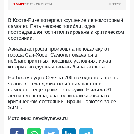
В МИРЕ
12:28 / 26.11.2024
13733
В Коста-Рике потерпел крушение легкомоторный
самолет. Пять человек погибли, одна
пострадавшая госпитализирована в критическом
состоянии.
Авиакатастрофа произошла неподалеку от
города Сан-Хосе. Самолет оказался в
неблагоприятных погодных условиях, из-за
которых воздушная гавань была закрыта.
На борту судна Cessna 206 находились шесть
человек. Тела двоих погибших нашли в
самолете, еще троих – снаружи. Выжила 31-
летняя женщина, она госпитализирована в
критическом состоянии. Врачи борются за ее
жизнь.
Источник: newdaynews.ru