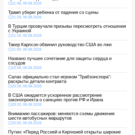
21:48, 06.08.2026
Трамп уберег ребенка от падения со сцены
21:28, 06.08.2026
В Турции прозвучали призывы пересмотреть отношения
с Украиной
21:16, 06.08.2026
Такер Карлсон обвинил руководство США во лжи
21:00, 06.08.2026
Названо лучшее сочетание для защиты сердца и
сосудов
20:48, 06.08.2026
Салах официально стал игроком "Трабзонспора":
раскрыты детали контракта
20:28, 06.08.2026
В США ожидается ускоренное рассмотрение
законопроекта о санкциях против РФ и Ирана
20:20, 06.08.2026
Вниманию пассажиров: меняются схемы движения
шести автобусных маршрутов
20:00, 06.08.2026
Путин: «Перед Россией и Киргизией открыты широкие