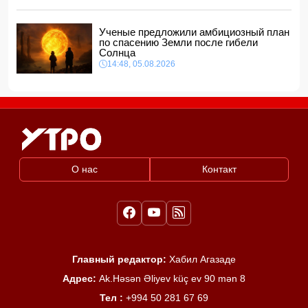
Ученые предложили амбициозный план
по спасению Земли после гибели
Солнца
14:48, 05.08.2026
О нас
Контакт
Главный редактор:
Хабил Агазаде
Адрес:
Ak.Həsən Əliyev küç ev 90 mən 8
Тел :
+994 50 281 67 69