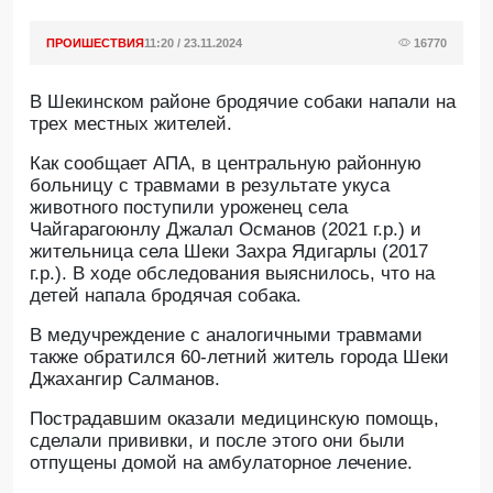
ПРОИШЕСТВИЯ
11:20 / 23.11.2024
16770
В Шекинском районе бродячие собаки напали на
трех местных жителей.
Как сообщает АПА, в центральную районную
больницу с травмами в результате укуса
животного поступили уроженец села
Чайгарагоюнлу Джалал Османов (2021 г.р.) и
жительница села Шеки Захра Ядигарлы (2017
г.р.). В ходе обследования выяснилось, что на
детей напала бродячая собака.
В медучреждение с аналогичными травмами
также обратился 60-летний житель города Шеки
Джахангир Салманов.
Пострадавшим оказали медицинскую помощь,
сделали прививки, и после этого они были
отпущены домой на амбулаторное лечение.