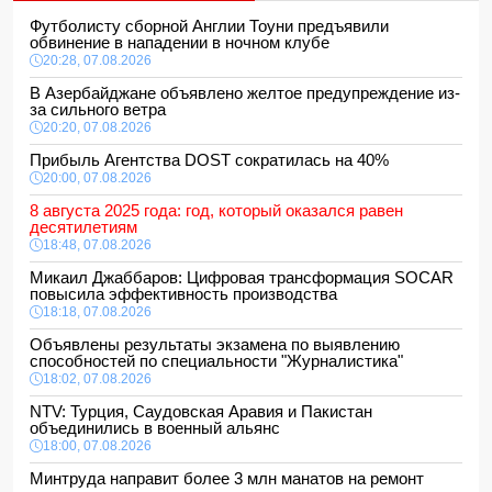
Футболисту сборной Англии Тоуни предъявили
обвинение в нападении в ночном клубе
20:28, 07.08.2026
В Азербайджане объявлено желтое предупреждение из-
за сильного ветра
20:20, 07.08.2026
Прибыль Агентства DOST сократилась на 40%
20:00, 07.08.2026
8 августа 2025 года: год, который оказался равен
десятилетиям
18:48, 07.08.2026
Микаил Джаббаров: Цифровая трансформация SOCAR
повысила эффективность производства
18:18, 07.08.2026
Объявлены результаты экзамена по выявлению
способностей по специальности "Журналистика"
18:02, 07.08.2026
NTV: Турция, Саудовская Аравия и Пакистан
объединились в военный альянс
18:00, 07.08.2026
Минтруда направит более 3 млн манатов на ремонт