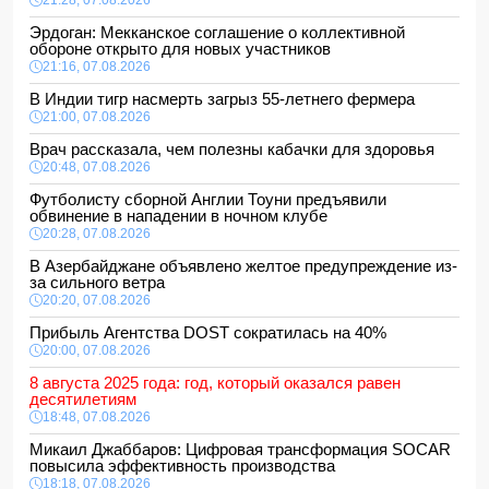
21:28, 07.08.2026
Эрдоган: Мекканское соглашение о коллективной
обороне открыто для новых участников
21:16, 07.08.2026
В Индии тигр насмерть загрыз 55-летнего фермера
21:00, 07.08.2026
Врач рассказала, чем полезны кабачки для здоровья
20:48, 07.08.2026
Футболисту сборной Англии Тоуни предъявили
обвинение в нападении в ночном клубе
20:28, 07.08.2026
В Азербайджане объявлено желтое предупреждение из-
за сильного ветра
20:20, 07.08.2026
Прибыль Агентства DOST сократилась на 40%
20:00, 07.08.2026
8 августа 2025 года: год, который оказался равен
десятилетиям
18:48, 07.08.2026
Микаил Джаббаров: Цифровая трансформация SOCAR
повысила эффективность производства
18:18, 07.08.2026