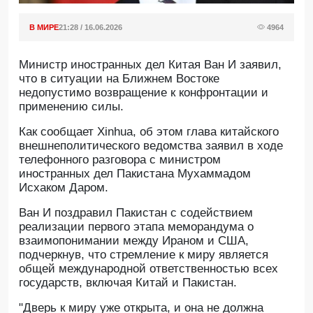
В МИРЕ
21:28 / 16.06.2026
4964
Министр иностранных дел Китая Ван И заявил,
что в ситуации на Ближнем Востоке
недопустимо возвращение к конфронтации и
применению силы.
Как сообщает Xinhua, об этом глава китайского
внешнеполитического ведомства заявил в ходе
телефонного разговора с министром
иностранных дел Пакистана Мухаммадом
Исхаком Даром.
Ван И поздравил Пакистан с содействием
реализации первого этапа меморандума о
взаимопонимании между Ираном и США,
подчеркнув, что стремление к миру является
общей международной ответственностью всех
государств, включая Китай и Пакистан.
"Дверь к миру уже открыта, и она не должна