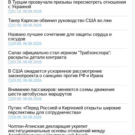
В Турции прозвучали призывы пересмотреть отношения
с Украиной
21:16, 06.08.2026
Такер Карлсон обвинил руководство США во лжи
21:00, 06.08.2026
Названо лучшее сочетание для защиты сердца и
сосудов
20:48, 06.08.2026
Салах официально стал игроком "Трабзонспора":
раскрыты детали контракта
20:28, 06.08.2026
В США ожидается ускоренное рассмотрение
законопроекта о санкциях против РФ и Ирана
20:20, 06.08.2026
Вниманию пассажиров: меняются схемы движения
шести автобусных маршрутов
20:00, 06.08.2026
Путин: «Перед Россией и Киргизией открыты широкие
перспективы для сотрудничества»
18:48, 06.08.2026
Чолпон-Атинская декларация укрепит
институциональные основы отношений между