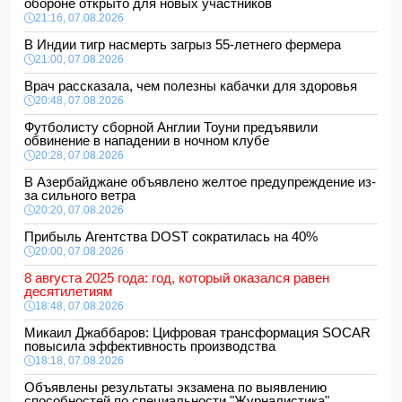
обороне открыто для новых участников
21:16, 07.08.2026
В Индии тигр насмерть загрыз 55-летнего фермера
21:00, 07.08.2026
Врач рассказала, чем полезны кабачки для здоровья
20:48, 07.08.2026
Футболисту сборной Англии Тоуни предъявили
обвинение в нападении в ночном клубе
20:28, 07.08.2026
В Азербайджане объявлено желтое предупреждение из-
за сильного ветра
20:20, 07.08.2026
Прибыль Агентства DOST сократилась на 40%
20:00, 07.08.2026
8 августа 2025 года: год, который оказался равен
десятилетиям
18:48, 07.08.2026
Микаил Джаббаров: Цифровая трансформация SOCAR
повысила эффективность производства
18:18, 07.08.2026
Объявлены результаты экзамена по выявлению
способностей по специальности "Журналистика"