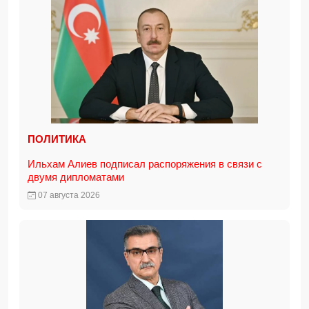
ПОЛИТИКА
Ильхам Алиев подписал распоряжения в связи с
двумя дипломатами
07 августа 2026