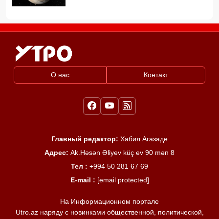
О нас
Контакт
Главный редактор:
Хабил Агазаде
Адрес:
Ak.Həsən Əliyev küç ev 90 mən 8
Тел :
+994 50 281 67 69
E-mail :
[email protected]
На Информационном портале
Utro.az наряду с новинками общественной, политической,