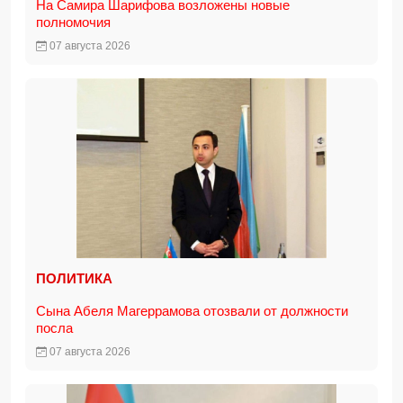
На Самира Шарифова возложены новые
полномочия
07 августа 2026
ПОЛИТИКА
Сына Абеля Магеррамова отозвали от должности
посла
07 августа 2026