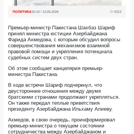
ПОЛИТИКА
16:16 / 14.05.2026
6313
Премьер-министр Пакистана Шахбаз Шариф
принял министра юстиции Азербайджана
Фарида Ахмедова, с которым обсудил вопросы
совершенствования механизмов взаимной
правовой помощи и укрепления потенциала
судебных систем двух стран.
Об этом сообщает канцелярия премьер-
министра Пакистана.
В ходе встречи Шариф подчеркнул, что
двусторонние отношения между двумя
братскими странами продолжают укрепляться.
Он также передал теплые приветствия
президенту Азербайджана Ильхаму Алиеву.
Ахмедов, в свою очередь, проинформировал
премьер-министра о текущем состоянии
сотрудничества между Азербайджаном и