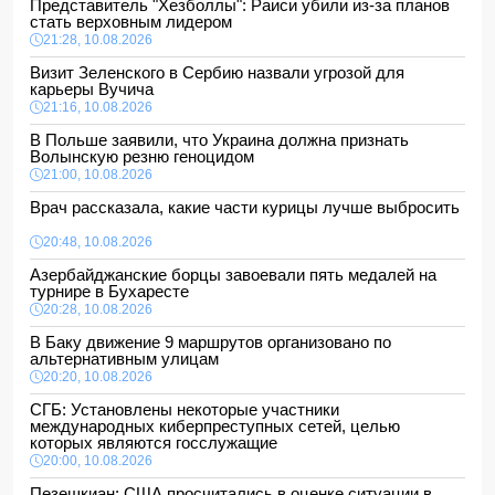
Представитель "Хезболлы": Раиси убили из-за планов
стать верховным лидером
21:28, 10.08.2026
Визит Зеленского в Сербию назвали угрозой для
карьеры Вучича
21:16, 10.08.2026
В Польше заявили, что Украина должна признать
Волынскую резню геноцидом
21:00, 10.08.2026
Врач рассказала, какие части курицы лучше выбросить
20:48, 10.08.2026
Азербайджанские борцы завоевали пять медалей на
турнире в Бухаресте
20:28, 10.08.2026
В Баку движение 9 маршрутов организовано по
альтернативным улицам
20:20, 10.08.2026
СГБ: Установлены некоторые участники
международных киберпреступных сетей, целью
которых являются госслужащие
20:00, 10.08.2026
Пезешкиан: США просчитались в оценке ситуации в