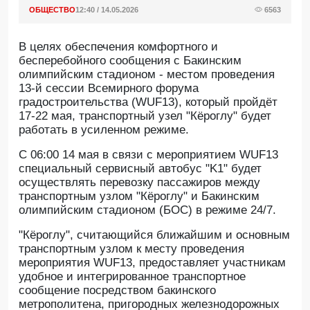
ОБЩЕСТВО
12:40 / 14.05.2026
6563
В целях обеспечения комфортного и
бесперебойного сообщения с Бакинским
олимпийским стадионом - местом проведения
13-й сессии Всемирного форума
градостроительства (WUF13), который пройдёт
17-22 мая, транспортный узел "Кёроглу" будет
работать в усиленном режиме.
С 06:00 14 мая в связи с мероприятием WUF13
специальный сервисный автобус "K1" будет
осуществлять перевозку пассажиров между
транспортным узлом "Кёроглу" и Бакинским
олимпийским стадионом (БОС) в режиме 24/7.
"Кёроглу", считающийся ближайшим и основным
транспортным узлом к месту проведения
мероприятия WUF13, предоставляет участникам
удобное и интегрированное транспортное
сообщение посредством бакинского
метрополитена, пригородных железнодорожных