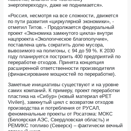
энергопереходу», даже не поднимается».
«Россия, несмотря на все сложности, движется
по пути развития «циркулярной экономики», -
отметил Титов. - Продолжается федеральный
проект «Экономика замкнутого цикла» внутри
нацпроекта «Экологическое благополучие»,
поставлена цель сократить долю мусора,
вывозимого на полигоны, с 94 до 59 %. К 2030
году планируется построить 400 предприятий по
переработке отходов. Принята концепция
расширенной ответственности производителя
(финансирование мощностей по переработке).
Заметные инициативы существуют и на уровне
самих компаний. К примеру, проект переработки
пластика на «Сибур» (новый материал ePET
Vivilen), замкнутый цикл с возвратом отходов
производства и потребления от РУСАЛ,
феноменальные проекты от Росатома: МОКС
(Белоярская АЭС, Свердловская область) и
РЕМИКС топливо (Северск) – фактически вечный