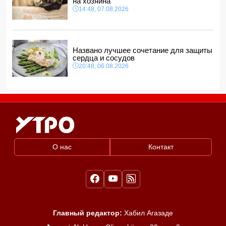
на хозяина
14:48, 07.08.2026
Названо лучшее сочетание для защиты
сердца и сосудов
20:48, 06.08.2026
О нас
Контакт
Главный редактор:
Хабил Агазаде