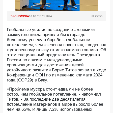
ЭКОНОМИКА
16:00 / 15.11.2024
25555
Глобальные усилия по созданию экономики
замкнутого цикла привели бы к гораздо
большему успеху в борьбе с глобальным
потеплением, чем «зеленая повестка», сведенная
к ускоренному отказу от ископаемого топлива. Об
этом специальный представитель Президента
России по связям с международными
организациями для достижения целей
устойчивого развития Борис Титов заявил в ходе
Конференции ООН по изменению климата 2024
года (COP29) в Баку.
«Проблема мусора стоит едва ли не более
остро, чем глобальное потепление, - напомнил
Титов. - За последние два десятилетия
потребление материалов в мире выросло более
чем на 65%. И лишь 7,2% использованных