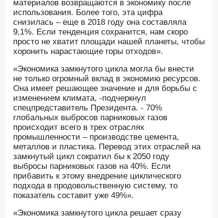
материалов возвращаются в экономику после
использования. Более того, эта цифра
снизилась – еще в 2018 году она составляла
9,1%. Если тенденция сохранится, нам скоро
просто не хватит площади нашей планеты, чтобы
хоронить нарастающие горы отходов».
«Экономика замкнутого цикла могла бы внести
не только огромный вклад в экономию ресурсов.
Она имеет решающее значение и для борьбы с
изменением климата, -подчеркнул
спецпредставитель Президента. - 70%
глобальных выбросов парниковых газов
происходит всего в трех отраслях
промышленности – производстве цемента,
металлов и пластика. Перевод этих отраслей на
замкнутый цикл сократил бы к 2050 году
выбросы парниковых газов на 40%. Если
прибавить к этому внедрение циклического
подхода в продовольственную систему, то
показатель составит уже 49%».
«Экономика замкнутого цикла решает сразу