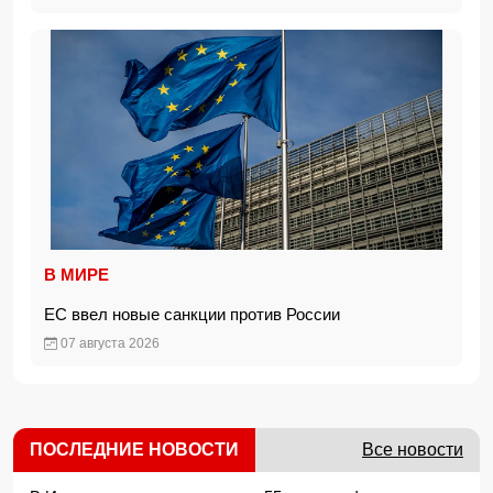
В МИРЕ
ЕС ввел новые санкции против России
07 августа 2026
ПОСЛЕДНИЕ НОВОСТИ
Все новости