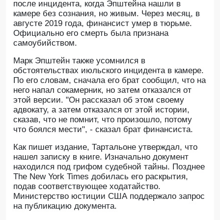
после инцидента, когда Эпштейна нашли в
камере без сознания, но живым. Через месяц, в
августе 2019 года, финансист умер в тюрьме.
Официально его смерть была признана
самоубийством.
Марк Эпштейн также усомнился в
обстоятельствах июльского инцидента в камере.
По его словам, сначала его брат сообщил, что на
него напал сокамерник, но затем отказался от
этой версии. "Он рассказал об этом своему
адвокату, а затем отказался от этой истории,
сказав, что не помнит, что произошло, потому
что боялся мести", - сказал брат финансиста.
Как пишет издание, Тартальоне утверждал, что
нашел записку в книге. Изначально документ
находился под грифом судебной тайны. Позднее
The New York Times добилась его раскрытия,
подав соответствующее ходатайство.
Министерство юстиции США поддержало запрос
на публикацию документа.