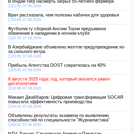
В Индии тигр насмерть загрыз 55-летнего фермера
21:00, 07.08.2026
Врач рассказала, чем полезны кабачки для здоровья
20:48, 07.08.2026
Футболисту сборной Англии Тоуни предъявили
обвинение в нападении в ночном клубе
20:28, 07.08.2026
В Азербайджане объявлено желтое предупреждение из-
за сильного ветра
20:20, 07.08.2026
Прибыль Агентства DOST сократилась на 40%
20:00, 07.08.2026
8 августа 2025 года: год, который оказался равен
десятилетиям
18:48, 07.08.2026
Микаил Джаббаров: Цифровая трансформация SOCAR
повысила эффективность производства
18:18, 07.08.2026
Объявлены результаты экзамена по выявлению
способностей по специальности "Журналистика"
18:02, 07.08.2026
NTV: Турция, Саудовская Аравия и Пакистан