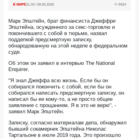
В МИРЕ
11:34 / 09.05.2026
8424
Марк Эпштейн, брат финансиста Джеффри
Эпштейна, осужденного за секс-торговлю и
покончившего с собой в тюрьме, назвал
подделкой предсмертную записку,
обнародованную на этой неделе в федеральном
суде.
Oб этом он заявил в интервью The National
Enquirer.
"Я знал Джеффа всю жизнь. Если бы он
собирался покончить с собой, если бы он
собирался написать предсмертную записку, он
написал бы ее кому-то, а не просто общее
заявление с прощанием. Я в это не верю", -
заявил Марк Эпштейн.
Записку, согласно материалам дела, обнаружил
бывший сокамерник Эпштейна Николас
Тартальоне в июле 2019 года. Это произошло