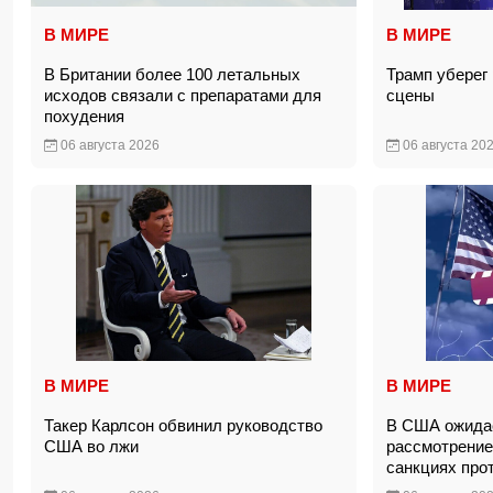
В МИРЕ
В МИРЕ
В Британии более 100 летальных
Трамп уберег 
исходов связали с препаратами для
сцены
похудения
06 августа 2026
06 августа 20
В МИРЕ
В МИРЕ
Такер Карлсон обвинил руководство
В США ожидае
США во лжи
рассмотрение
санкциях про