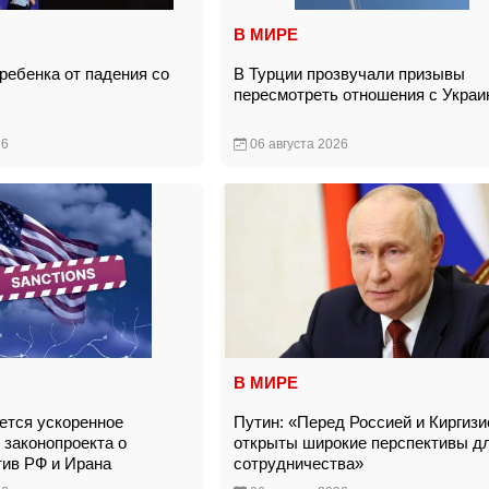
В МИРЕ
ребенка от падения со
В Турции прозвучали призывы
пересмотреть отношения с Укра
26
06 августа 2026
В МИРЕ
тся ускоренное
Путин: «Перед Россией и Киргизи
 законопроекта о
открыты широкие перспективы д
тив РФ и Ирана
сотрудничества»