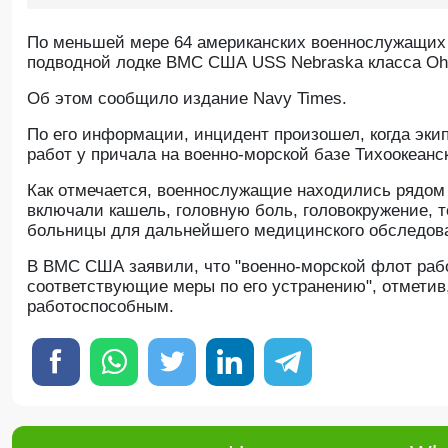
По меньшей мере 64 американских военнослужащих 
подводной лодке ВМС США USS Nebraska класса Oh
Oб этом сообщило издание Navy Times.
По его информации, инцидент произошел, когда эки
работ у причала на военно-морской базе Тихоокеанс
Как отмечается, военнослужащие находились рядом 
включали кашель, головную боль, головокружение, 
больницы для дальнейшего медицинского обследова
В ВМС США заявили, что "военно-морской флот раб
соответствующие меры по его устранению", отметив,
работоспособным.