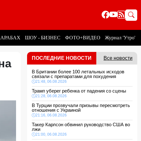
КАРАБАХ
ШОУ - БИЗНЕС
ФОТО+ВИДЕО
Журнал 'Утро'
ПОСЛЕДНИЕ НОВОСТИ
Все новости
на
В Британии более 100 летальных исходов
связали с препаратами для похудения
21:48, 06.08.2026
Трамп уберег ребенка от падения со сцены
21:28, 06.08.2026
В Турции прозвучали призывы пересмотреть
отношения с Украиной
21:16, 06.08.2026
Такер Карлсон обвинил руководство США во
лжи
21:00, 06.08.2026