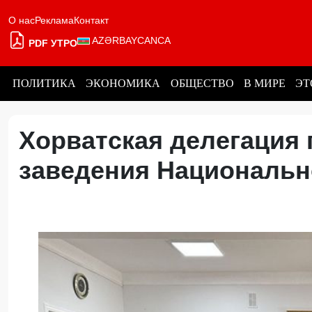
О нас
Реклама
Контакт
AZƏRBAYCANCA
PDF УТРО
ПОЛИТИКА
ЭКОНОМИКА
ОБЩЕСТВО
В МИРЕ
ЭТ
Хорватская делегация
заведения Национальн