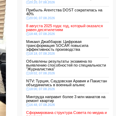
20:20, 07.08.2026
Прибыль Агентства DOST сократилась на
40%
20:00, 07.08.2026
8 августа 2025 года: год, который оказался
равен десятилетиям
18:48, 07.08.2026
Микаил Джаббаров: Цифровая
трансформация SOCAR повысила
эффективность производства
18:18, 07.08.2026
Объявлены результаты экзамена по
выявлению способностей по специальности
"Журналистика"
18:02, 07.08.2026
NTV: Турция, Саудовская Аравия и Пакистан
объединились в военный альянс
18:00, 07.08.2026
Минтруда направит более 3 млн манатов на
ремонт квартир
16:48, 07.08.2026
Сформирована структура Совета по медиа и