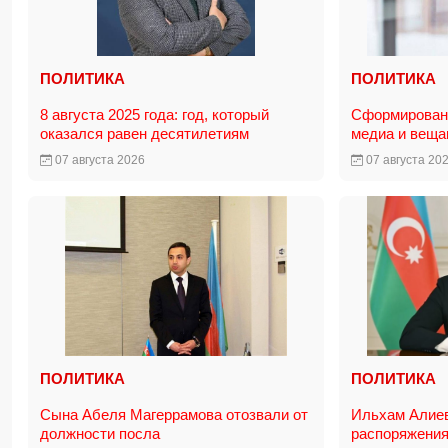
ПОЛИТИКА
ПОЛИТИКА
8 августа 2025 года: год, который
Сформирована
оказался равен десятилетиям
медиа и вещ
07 августа 2026
07 августа 20
ПОЛИТИКА
ПОЛИТИКА
Сына Абеля Магеррамова отозвали от
Ильхам Алие
должности посла
распоряжения