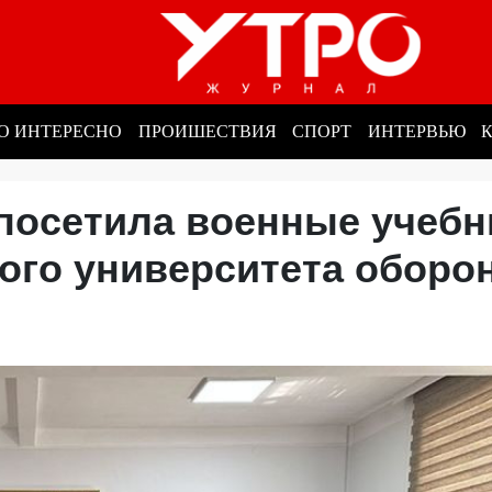
О ИНТЕРЕСНО
ПРОИШЕСТВИЯ
СПОРТ
ИНТЕРВЬЮ
 посетила военные учеб
ого университета обор