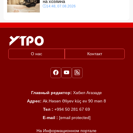
на хозяина
14:48, 07.08.2026
О нас
Контакт
Главный редактор:
Хабил Агазаде
Адрес:
Ak.Həsən Əliyev küç ev 90 mən 8
Тел :
+994 50 281 67 69
E-mail :
[email protected]
На Информационном портале