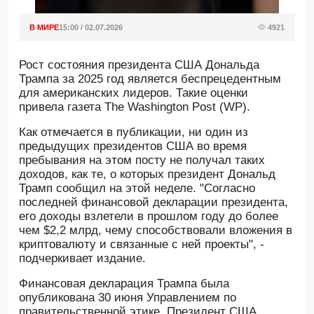
В МИРЕ
15:00 / 02.07.2026
4921
Рост состояния президента США Дональда
Трампа за 2025 год является беспрецедентным
для американских лидеров. Такие оценки
привела газета The Washington Post (WP).
Как отмечается в публикации, ни один из
предыдущих президентов США во время
пребывания на этом посту не получал таких
доходов, как те, о которых президент Дональд
Трамп сообщил на этой неделе. "Согласно
последней финансовой декларации президента,
его доходы взлетели в прошлом году до более
чем $2,2 млрд, чему способствовали вложения в
криптовалюту и связанные с ней проекты", -
подчеркивает издание.
Финансовая декларация Трампа была
опубликована 30 июня Управлением по
правительственной этике. Президент США