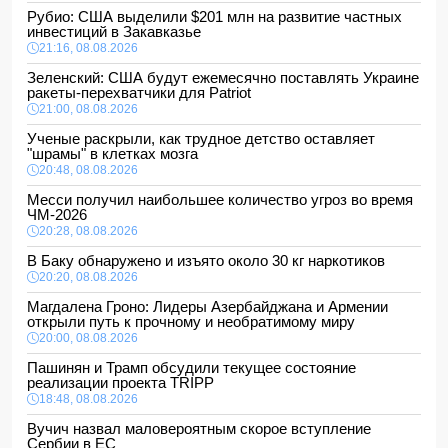
Рубио: США выделили $201 млн на развитие частных
инвестиций в Закавказье
21:16, 08.08.2026
Зеленский: США будут ежемесячно поставлять Украине
ракеты-перехватчики для Patriot
21:00, 08.08.2026
Ученые раскрыли, как трудное детство оставляет
"шрамы" в клетках мозга
20:48, 08.08.2026
Месси получил наибольшее количество угроз во время
ЧМ-2026
20:28, 08.08.2026
В Баку обнаружено и изъято около 30 кг наркотиков
20:20, 08.08.2026
Магдалена Гроно: Лидеры Азербайджана и Армении
открыли путь к прочному и необратимому миру
20:00, 08.08.2026
Пашинян и Трамп обсудили текущее состояние
реализации проекта TRIPP
18:48, 08.08.2026
Вучич назвал маловероятным скорое вступление
Сербии в ЕС