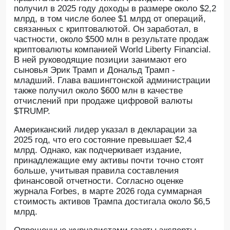
получил в 2025 году доходы в размере около $2,2
млрд, в том числе более $1 млрд от операций,
связанных с криптовалютой. Он заработал, в
частности, около $500 млн в результате продаж
криптовалюты компанией World Liberty Financial.
В ней руководящие позиции занимают его
сыновья Эрик Трамп и Дональд Трамп -
младший. Глава вашингтонской администрации
также получил около $600 млн в качестве
отчислений при продаже цифровой валюты
$TRUMP.
Американский лидер указал в декларации за
2025 год, что его состояние превышает $2,4
млрд. Однако, как подчеркивает издание,
принадлежащие ему активы почти точно стоят
больше, учитывая правила составления
финансовой отчетности. Согласно оценке
журнала Forbes, в марте 2026 года суммарная
стоимость активов Трампа достигала около $6,5
млрд.