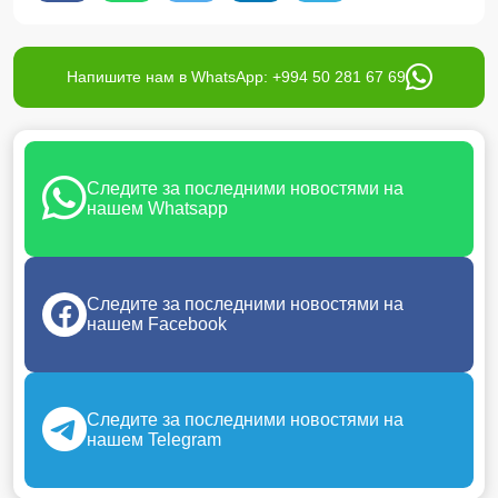
Напишите нам в WhatsApp: +994 50 281 67 69
Следите за последними новостями на
нашем Whatsapp
Следите за последними новостями на
нашем Facebook
Следите за последними новостями на
нашем Telegram