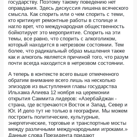
государству. Поэтому такому поведению нет
оправдания. Здесь дискуссия лишена всяческого
смысла. Как спорить или о чем спорить с теми,
кто критикует ремонтные работы в столице и
нагло врет, что международная общественность
бойкотирует это мероприятие. Спорить на эти
темы, все равно, что спорить с алкоголиком,
который находится в нетрезвом состоянии. Тем
более, что радикальный образ мышления также
как и алкоголь является причиной того, что разум
почти всегда находится в нетрезвом состоянии.
А теперь в контексте всего выше отмеченного
обратим внимание всего лишь на несколько
эпизодов из выступления главы государства
Ильхама Алиева 12 ноября на церемонии
открытия Саммита лидеров: «Азербайджан -
страна, где встречаются Восток и Запад, Север и
Юг. И дело тут не только в географии. Мы можем
построить политические, культурные,
энергетические, торговые и транспортные мосты
между различными международными игроками.»
Данные слова Президента придают