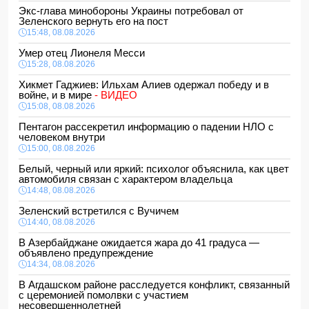
Экс-глава минобороны Украины потребовал от
Зеленского вернуть его на пост
15:48, 08.08.2026
Умер отец Лионеля Месси
15:28, 08.08.2026
Хикмет Гаджиев: Ильхам Алиев одержал победу и в
войне, и в мире
- ВИДЕО
15:08, 08.08.2026
Пентагон рассекретил информацию о падении НЛО с
человеком внутри
15:00, 08.08.2026
Белый, черный или яркий: психолог объяснила, как цвет
автомобиля связан с характером владельца
14:48, 08.08.2026
Зеленский встретился с Вучичем
14:40, 08.08.2026
В Азербайджане ожидается жара до 41 градуса —
объявлено предупреждение
14:34, 08.08.2026
В Агдашском районе расследуется конфликт, связанный
с церемонией помолвки с участием
несовершеннолетней