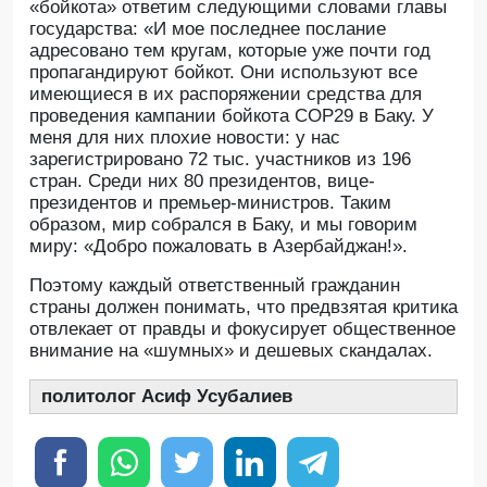
«бойкота» ответим следующими словами главы
государства: «И мое последнее послание
адресовано тем кругам, которые уже почти год
пропагандируют бойкот. Они используют все
имеющиеся в их распоряжении средства для
проведения кампании бойкота COP29 в Баку. У
меня для них плохие новости: у нас
зарегистрировано 72 тыс. участников из 196
стран. Среди них 80 президентов, вице-
президентов и премьер-министров. Таким
образом, мир собрался в Баку, и мы говорим
миру: «Добро пожаловать в Азербайджан!».
Поэтому каждый ответственный гражданин
страны должен понимать, что предвзятая критика
отвлекает от правды и фокусирует общественное
внимание на «шумных» и дешевых скандалах.
политолог Асиф Усубалиев