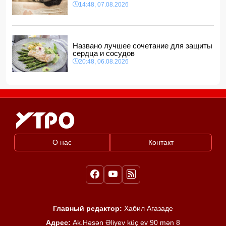
14:48, 07.08.2026
Названо лучшее сочетание для защиты
сердца и сосудов
20:48, 06.08.2026
О нас
Контакт
Главный редактор:
Хабил Агазаде
Адрес:
Ak.Həsən Əliyev küç ev 90 mən 8