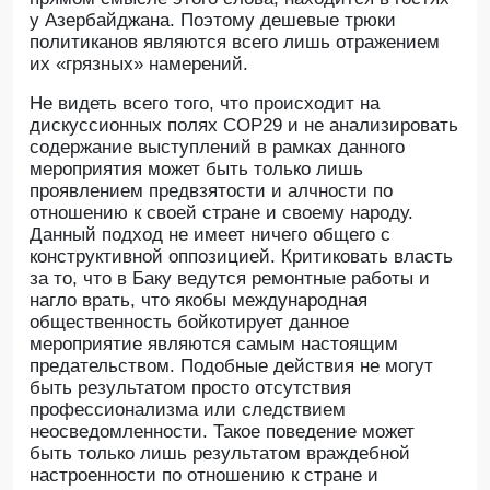
у Азербайджана. Поэтому дешевые трюки
политиканов являются всего лишь отражением
их «грязных» намерений.
Не видеть всего того, что происходит на
дискуссионных полях СОР29 и не анализировать
содержание выступлений в рамках данного
мероприятия может быть только лишь
проявлением предвзятости и алчности по
отношению к своей стране и своему народу.
Данный подход не имеет ничего общего с
конструктивной оппозицией. Критиковать власть
за то, что в Баку ведутся ремонтные работы и
нагло врать, что якобы международная
общественность бойкотирует данное
мероприятие являются самым настоящим
предательством. Подобные действия не могут
быть результатом просто отсутствия
профессионализма или следствием
неосведомленности. Такое поведение может
быть только лишь результатом враждебной
настроенности по отношению к стране и