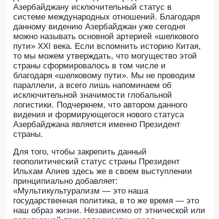
Азербайджану исключительный статус в
системе международных отношений. Благодаря
данному видению Азербайджан уже сегодня
можно называть основной артерией «шелкового
пути» XXI века. Если вспомнить историю Китая,
то мы можем утверждать, что могущество этой
страны сформировалось в том числе и
благодаря «шелковому пути». Мы не проводим
параллели, а всего лишь напоминаем об
исключительной значимости глобальной
логистики. Подчеркнем, что автором данного
видения и формирующегося нового статуса
Азербайджана является именно Президент
страны.
Для того, чтобы закрепить данный
геополитический статус страны Президент
Ильхам Алиев здесь же в своем выступлении
принципиально добавляет:
«Мультикультурализм — это наша
государственная политика, в то же время — это
наш образ жизни. Независимо от этнической или