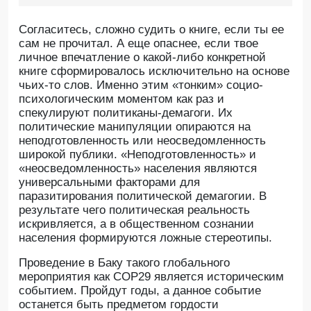
Согласитесь, сложно судить о книге, если ты ее
сам не прочитал. А еще опаснее, если твое
личное впечатление о какой-либо конкретной
книге сформировалось исключительно на основе
чьих-то слов. Именно этим «тонким» социо-
психологическим моментом как раз и
спекулируют политиканы-демагоги. Их
политические манипуляции опираются на
неподготовленность или неосведомленность
широкой публики. «Неподготовленность» и
«неосведомленность» населения являются
универсальными факторами для
паразитирования политической демагогии. В
результате чего политическая реальность
искривляется, а в общественном сознании
населения формируются ложные стереотипы.
Проведение в Баку такого глобального
мероприятия как СОР29 является историческим
событием. Пройдут годы, а данное событие
останется быть предметом гордости