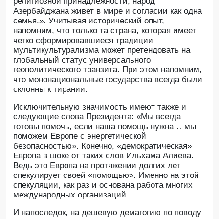
религиозной принадлежности, народ
Азербайджана живет в мире и согласии как одна
семья.». Учитывая исторический опыт,
напомним, что только та страна, которая имеет
четко сформировавшиеся традиции
мультикультурализма может претендовать на
глобальный статус универсального
геополитического транзита. При этом напомним,
что мононациональные государства всегда были
склонны к тирании.
Исключительную значимость имеют также и
следующие слова Президента: «Мы всегда
готовы помочь, если наша помощь нужна… мы
поможем Европе с энергетической
безопасностью». Конечно, «демократическая»
Европа в шоке от таких слов Ильхама Алиева.
Ведь это Европа на протяжении долгих лет
спекулирует своей «помощью». Именно на этой
спекуляции, как раз и основана работа многих
международных организаций.
И напоследок, на дешевую демагогию по поводу