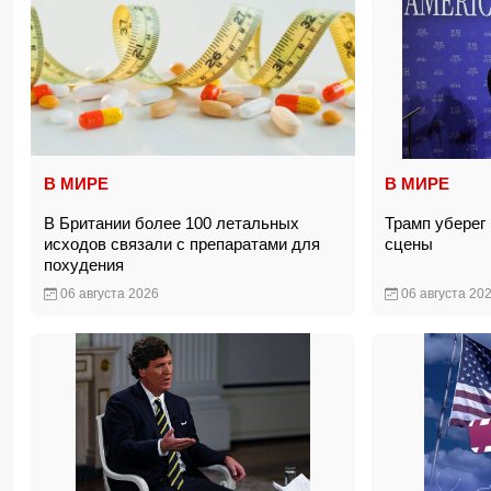
В МИРЕ
В МИРЕ
В Британии более 100 летальных
Трамп уберег 
исходов связали с препаратами для
сцены
похудения
06 августа 2026
06 августа 20