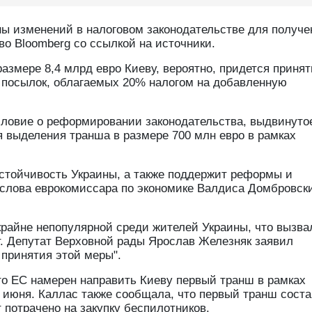
ны изменений в налоговом законодательстве для получе
во Bloomberg со ссылкой на источники.
азмере 8,4 млрд евро Киеву, вероятно, придется принят
посылок, облагаемых 20% налогом на добавленную
условие о реформировании законодательства, выдвинуто
выделения транша в размере 700 млн евро в рамках
стойчивость Украины, а также поддержит реформы и
 слова еврокомиссара по экономике Валдиса Домбровск
крайне непопулярной среди жителей Украины, что вызва
т. Депутат Верховной рады Ярослав Железняк заявил
 принятия этой меры".
то ЕС намерен направить Киеву первый транш в рамках
 июня. Каллас также сообщала, что первый транш соста
 потрачено на закупку беспилотников.