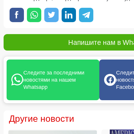
Напишите нам в Wha
Следите за последними
Следит
новостями на нашем
новост
Whatsapp
Facebo
Другие новости