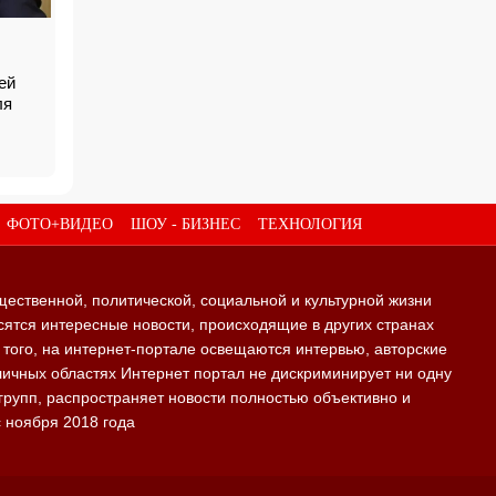
ей
ля
ФОТО+ВИДЕО
ШОУ - БИЗНЕС
ТЕХНОЛОГИЯ
щественной, политической, социальной и культурной жизни
ятся интересные новости, происходящие в других странах
е того, на интернет-портале освещаются интервью, авторские
личных областях Интернет портал не дискриминирует ни одну
групп, распространяет новости полностью объективно и
с ноября 2018 года