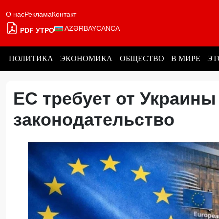
О нас
Реклама
Контакт
AZƏRBAYCANCA
PDF УТРО
ПОЛИТИКА
ЭКОНОМИКА
ОБЩЕСТВО
В МИРЕ
ЭТ
ЕС требует от Украины
законодательство