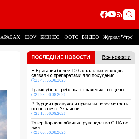
КАРАБАХ
ШОУ - БИЗНЕС
ФОТО+ВИДЕО
Журнал 'Утро'
ПОСЛЕДНИЕ НОВОСТИ
Все новости
В Британии более 100 летальных исходов
связали с препаратами для похудения
21:48, 06.08.2026
Трамп уберег ребенка от падения со сцены
21:28, 06.08.2026
В Турции прозвучали призывы пересмотреть
отношения с Украиной
21:16, 06.08.2026
Такер Карлсон обвинил руководство США во
лжи
21:00, 06.08.2026