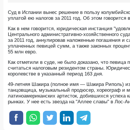
Суд в Испании вынес решение в пользу колумбийск
уплатой ею налогов за 2011 год. Об этом говорится
Как в нем говорится, юридическая инстанция "удовл
Центрального административно-хозяйственного суда
за 2011 год, аннулировав наложенные погашения и с
уплаченных певицей сумм, а также законных процен
55 млн евро.
Как отметили в суде, не было доказано, что певица 
считаться налоговым резидентом страны. Юридическ
королевстве в указанный период 163 дня.
49-летняя Шакира (полное имя — Шакира Риполь) изве
танцовщица, музыкальный продюсер, хореограф и м
латиноамериканских артисток, добившихся успеха к
рынках. У нее есть звезда на "Аллее славы" в Лос-А