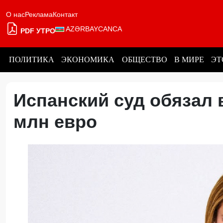
О нас
Реклама
Контакт
AZƏRBAYCANCA
PDF УТРО
ПОЛИТИКА
ЭКОНОМИКА
ОБЩЕСТВО
В МИРЕ
ЭТ
Испанский суд обязал 
млн евро