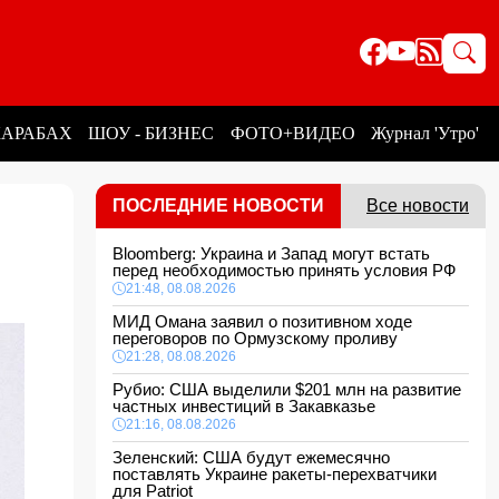
КАРАБАХ
ШОУ - БИЗНЕС
ФОТО+ВИДЕО
Журнал 'Утро'
ПОСЛЕДНИЕ НОВОСТИ
Все новости
5
Bloomberg: Украина и Запад могут встать
перед необходимостью принять условия РФ
21:48, 08.08.2026
МИД Омана заявил о позитивном ходе
переговоров по Ормузскому проливу
21:28, 08.08.2026
Рубио: США выделили $201 млн на развитие
частных инвестиций в Закавказье
21:16, 08.08.2026
Зеленский: США будут ежемесячно
поставлять Украине ракеты-перехватчики
для Patriot