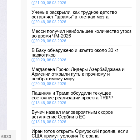
21:00, 08.08.2026
Ученые раскрыли, как трудное детство
оставляет "шрамы" в клетках мозга
20:48, 08.08.2026
Месси получил наибольшее количество угроз
во время ЧМ-2026
20:28, 08.08.2026
В Баку обнаружено и изъято около 30 кг
наркотиков
20:20, 08.08.2026
Магдалена Гроно: Лидеры Азербайджана и
Армении открыли путь к прочному и
необратимому миру
20:00, 08.08.2026
Пашинян и Трамп обсудили текущее
состояние реализации проекта TRIPP
18:48, 08.08.2026
Вучич назвал маловероятным скорое
вступление Сербии в ЕС
18:18, 08.08.2026
Иран готов открыть Ормузский пролив, если
США примут условия Тегерана
6833