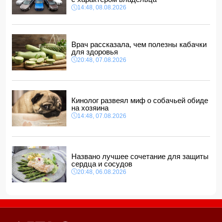
установки на 400 млн долларов
14:48, 08.08.2026
11:28, 08.08.2026
Миру грозит дефицит важнейшего продукта
11:24, 08.08.2026
Врач рассказала, чем полезны кабачки
Анна Седокова отреагировала на статус "черной вдовы"
для здоровья
20:48, 07.08.2026
11:22, 08.08.2026
Кинолог развеял миф о собачьей обиде
на хозяина
14:48, 07.08.2026
Названо лучшее сочетание для защиты
сердца и сосудов
20:48, 06.08.2026