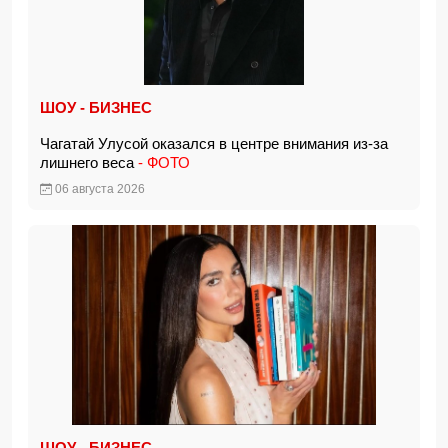
ШОУ - БИЗНЕС
Чагатай Улусой оказался в центре внимания из-за
лишнего веса
- ФОТО
06 августа 2026
ШОУ - БИЗНЕС