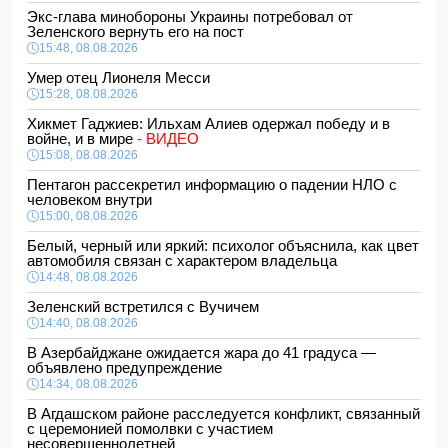
Экс-глава минобороны Украины потребовал от
Зеленского вернуть его на пост
15:48, 08.08.2026
Умер отец Лионеля Месси
15:28, 08.08.2026
Хикмет Гаджиев: Ильхам Алиев одержал победу и в
войне, и в мире
- ВИДЕО
15:08, 08.08.2026
Пентагон рассекретил информацию о падении НЛО с
человеком внутри
15:00, 08.08.2026
Белый, черный или яркий: психолог объяснила, как цвет
автомобиля связан с характером владельца
14:48, 08.08.2026
Зеленский встретился с Вучичем
14:40, 08.08.2026
В Азербайджане ожидается жара до 41 градуса —
объявлено предупреждение
14:34, 08.08.2026
В Агдашском районе расследуется конфликт, связанный
с церемонией помолвки с участием
несовершеннолетней