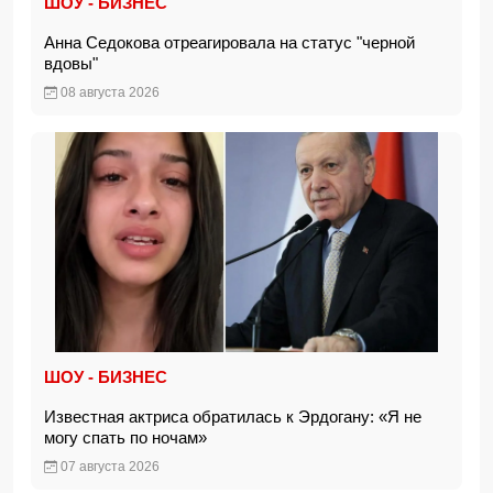
ШОУ - БИЗНЕС
Анна Седокова отреагировала на статус "черной
вдовы"
08 августа 2026
ШОУ - БИЗНЕС
Известная актриса обратилась к Эрдогану: «Я не
могу спать по ночам»
07 августа 2026