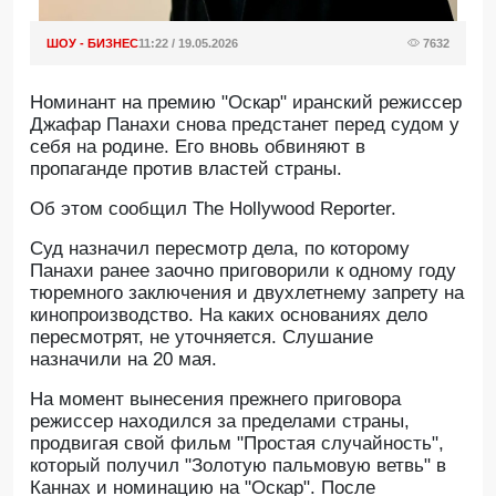
ШОУ - БИЗНЕС
11:22 / 19.05.2026
7632
Номинант на премию "Оскар" иранский режиссер
Джафар Панахи снова предстанет перед судом у
себя на родине. Его вновь обвиняют в
пропаганде против властей страны.
Oб этом сообщил The Hollywood Reporter.
Суд назначил пересмотр дела, по которому
Панахи ранее заочно приговорили к одному году
тюремного заключения и двухлетнему запрету на
кинопроизводство. На каких основаниях дело
пересмотрят, не уточняется. Слушание
назначили на 20 мая.
На момент вынесения прежнего приговора
режиссер находился за пределами страны,
продвигая свой фильм "Простая случайность",
который получил "Золотую пальмовую ветвь" в
Каннах и номинацию на "Оскар". После