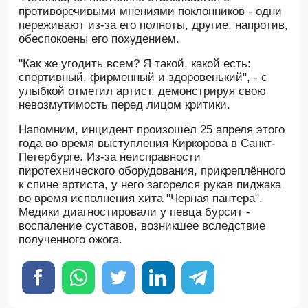
противоречивыми мнениями поклонников - одни
переживают из-за его полноты, другие, напротив,
обеспокоены его похудением.
"Как же угодить всем? Я такой, какой есть:
спортивный, фирменный и здоровенький", - с
улыбкой отметил артист, демонстрируя свою
невозмутимость перед лицом критики.
Напомним, инцидент произошёл 25 апреля этого
года во время выступления Киркорова в Санкт-
Петербурге. Из-за неисправности
пиротехнического оборудования, прикреплённого
к спине артиста, у него загорелся рукав пиджака
во время исполнения хита "Черная пантера".
Медики диагностировали у певца бурсит -
воспаление суставов, возникшее вследствие
полученного ожога.