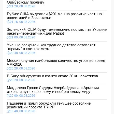
Ормузскому проливу
21:28, 08.08.2026
Рубио: США выделили $201 млн на развитие частных
инвестиций в Закавказье
21:16, 08.08.2026
Зеленский: США будут ежемесячно поставлять Украине
ракеты-перехватчики для Patriot
21:00, 08.08.2026
Ученые раскрыли, как трудное детство оставляет
"шрамы" в клетках мозга
20:48, 08.08.2026
Месси получил наибольшее количество угроз во время
ЧМ-2026
20:28, 08.08.2026
В Баку обнаружено и изъято около 30 кг наркотиков
20:20, 08.08.2026
Магдалена Гроно: Лидеры Азербайджана и Армении
открыли путь к прочному и необратимому миру
20:00, 08.08.2026
Пашинян и Трамп обсудили текущее состояние
реализации проекта TRIPP
18:48, 08.08.2026