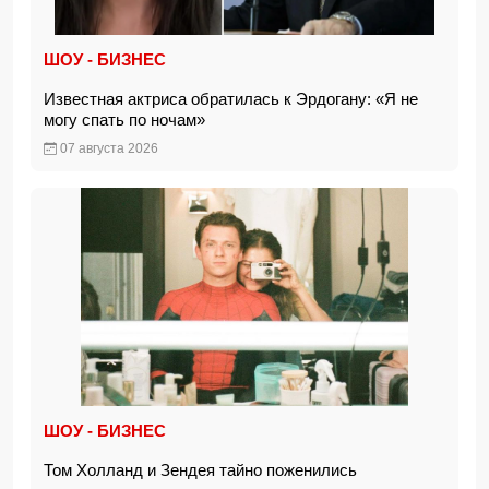
ШОУ - БИЗНЕС
Известная актриса обратилась к Эрдогану: «Я не
могу спать по ночам»
07 августа 2026
ШОУ - БИЗНЕС
Том Холланд и Зендея тайно поженились