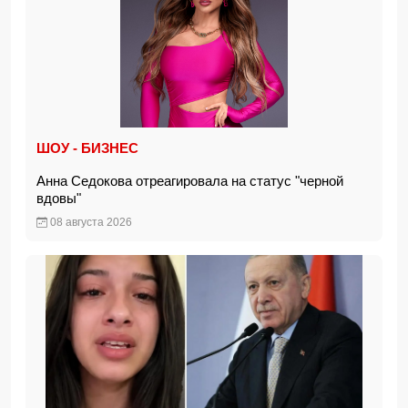
ШОУ - БИЗНЕС
Анна Седокова отреагировала на статус "черной
вдовы"
08 августа 2026