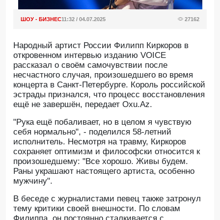
ШОУ - БИЗНЕС
11:32 / 04.07.2025
27162
Народный артист России Филипп Киркоров в
откровенном интервью изданию VOICE
рассказал о своём самочувствии после
несчастного случая, произошедшего во время
концерта в Санкт-Петербурге. Король российской
эстрады признался, что процесс восстановления
ещё не завершён, передает Oxu.Az.
"Рука ещё побаливает, но в целом я чувствую
себя нормально", - поделился 58-летний
исполнитель. Несмотря на травму, Киркоров
сохраняет оптимизм и философски относится к
произошедшему: "Все хорошо. Живы будем.
Раны украшают настоящего артиста, особенно
мужчину".
В беседе с журналистами певец также затронул
тему критики своей внешности. По словам
Филиппа, он постоянно сталкивается с