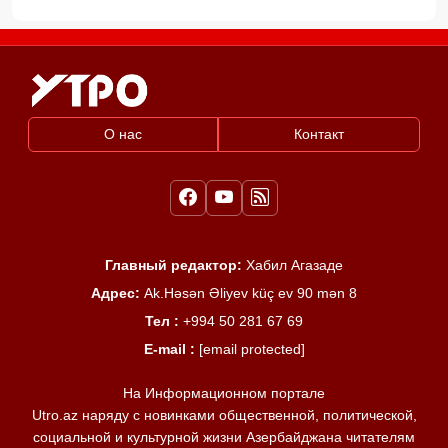
О нас
Контакт
Главный редактор:
Хабил Агазаде
Адрес:
Ak.Həsən Əliyev küç ev 90 mən 8
Тел :
+994 50 281 67 69
E-mail :
[email protected]
На Информационном портале
Utro.az наряду с новинками общественной, политической,
социальной и культурной жизни Азербайджана читателям