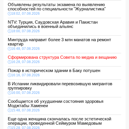
Объявлены результаты экзамена по выявлению
способностей по специальности "Журналистика"
18:02, 07.08.2026
NTV: Турция, Саудовская Аравия и Пакистан
объединились в военный альянс
18:00, 07.08.2026
Минтруда направит более 3 млн манатов на ремонт
квартир
16:48, 07.08.2026
Сформирована структура Совета по медиа и вещанию
16:28, 07.08.2026
Пожар в историческом здании в Баку потушен
16:16, 07.08.2026
В Испании ликвидировали перевозившую мигрантов
группировку
16:00, 07.08.2026
Сообщается об ухудшении состояния здоровья
Моджтабы Хаменеи
15:48, 07.08.2026
Еще одна женщина скончалась после эстетической
операции, проведенной Сеймуром Мамедовым
15:28, 07.08.2026