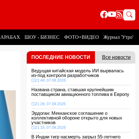
КАРАБАХ
ШОУ - БИЗНЕС
ФОТО+ВИДЕО
Журнал 'Утро'
ПОСЛЕДНИЕ НОВОСТИ
Все новости
Ведущая китайская модель ИИ вырвалась
из-под контроля разработчиков
21:48, 07.08.2026
Названа страна, ставшая крупнейшим
поставщиком авиационного топлива в Европу
21:28, 07.08.2026
Эрдоган: Мекканское соглашение о
коллективной обороне открыто для новых
участников
21:16, 07.08.2026
В Индии тигр насмерть загрыз 55-летнего