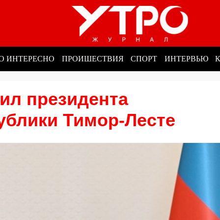
О ИНТЕРЕСНО
ПРОИШЕСТВИЯ
СПОРТ
ИНТЕРВЬЮ
ил президента
ублики Тимор-Лесте