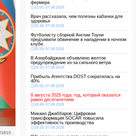
фермера
21:00, 07.08.2026
Врач рассказала, чем полезны кабачки для
здоровья
20:48, 07.08.2026
Футболисту сборной Англии Тоуни
предъявили обвинение в нападении в ночном
клубе
20:28, 07.08.2026
В Азербайджане объявлено желтое
предупреждение из-за сильного ветра
20:20, 07.08.2026
Прибыль Агентства DOST сократилась на
40%
20:00, 07.08.2026
8 августа 2025 года: год, который оказался
равен десятилетиям
18:48, 07.08.2026
Микаил Джаббаров: Цифровая
трансформация SOCAR повысила
эффективность производства
18:18, 07.08.2026
23819