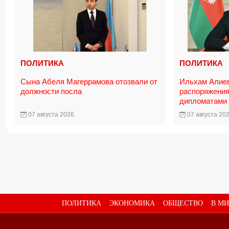
ПОЛИТИКА
ПОЛИТИКА
Сына Абеля Магеррамова отозвали от
Ильхам Алие
должности посла
распоряжения
дипломатами
07 августа 2026
07 августа 20
ПОЛИТИКА
ЭКОНОМИКА
ОБЩЕСТВО
В МИ