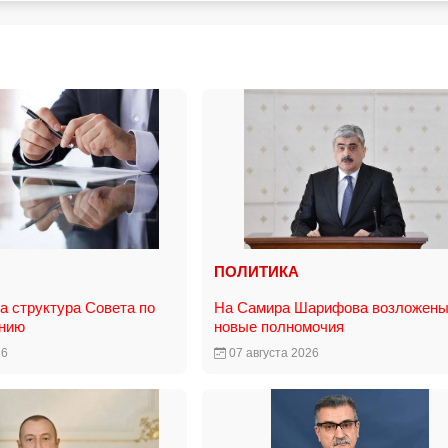
ПОЛИТИКА
 структура Совета по
На Самира Шарифова возложен
анию
новые полномочия
26
07 августа 2026