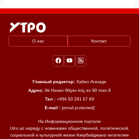
О нас
Контакт
Главный редактор:
Хабил Агазаде
Адрес:
Ak.Həsən Əliyev küç ev 90 mən 8
Тел :
+994 50 281 67 69
E-mail :
[email protected]
На Информационном портале
Utro.az наряду с новинками общественной, политической,
социальной и культурной жизни Азербайджана читателям