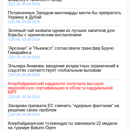
21:16, 05.08.2026
Потраченные Западом миллиарды могли бы превратить
Украину в Дубай
21:00, 05.08.2026
Зеленый чай назвали одним из лучших напитков для
борьбы с хроническим воспалением
20:48, 05.08.2026
"Арсенал" и "Ньюкасл" согласовали трансфер Бруно
Гимарайнса
20:28, 05.08.2026
Эльнара Акимова: введение возрастных ограничений в
соцсетях соответствует глобальным вызовам
20:20, 05.08.2026
Азербайджанский кардиолог получила высшую
европейскую сертификацию в области кардиальной
МРТ
20:00, 05.08.2026
Захарова призвала ЕС сменить "ядерные фантазии" на
решение своих проблем
18:48, 05.08.2026
Азербайджанские тхэквондисты завоевали 22 медали
на турнире Batumi Open