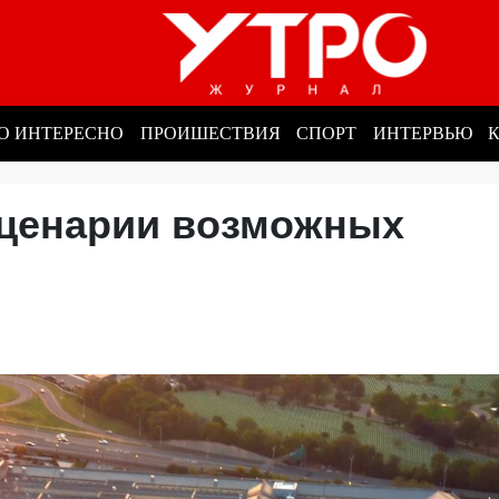
О ИНТЕРЕСНО
ПРОИШЕСТВИЯ
СПОРТ
ИНТЕРВЬЮ
сценарии возможных