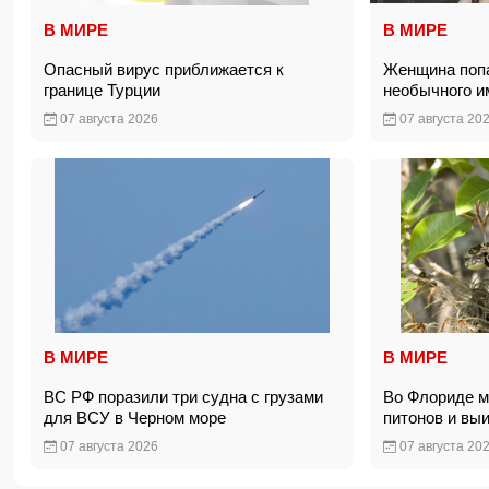
В МИРЕ
В МИРЕ
Опасный вирус приближается к
Женщина попа
границе Турции
необычного 
07 августа 2026
07 августа 20
В МИРЕ
В МИРЕ
ВС РФ поразили три судна с грузами
Во Флориде м
для ВСУ в Черном море
питонов и вы
07 августа 2026
07 августа 20