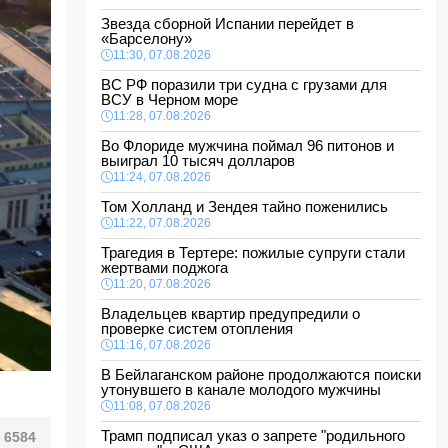
Звезда сборной Испании перейдет в
«Барселону»
11:30, 07.08.2026
ВС РФ поразили три судна с грузами для
ВСУ в Черном море
11:28, 07.08.2026
Во Флориде мужчина поймал 96 питонов и
выиграл 10 тысяч долларов
11:24, 07.08.2026
Том Холланд и Зендея тайно поженились
11:22, 07.08.2026
Трагедия в Тертере: пожилые супруги стали
жертвами поджога
11:20, 07.08.2026
Владельцев квартир предупредили о
проверке систем отопления
11:16, 07.08.2026
В Бейлаганском районе продолжаются поиски
утонувшего в канале молодого мужчины
11:08, 07.08.2026
Трамп подписал указ о запрете "родильного
6584