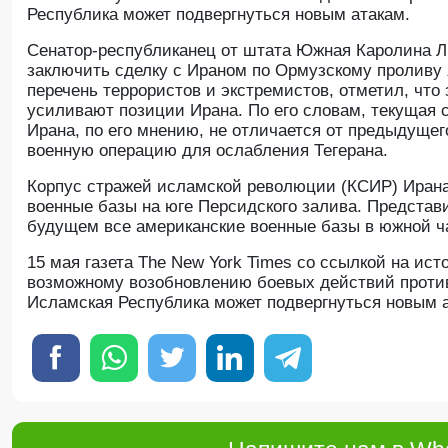
Республика может подвергнуться новым атакам.
Сенатор-республиканец от штата Южная Каролина Л
заключить сделку с Ираном по Ормузскому проливу
перечень террористов и экстремистов, отметил, чт
усиливают позиции Ирана. По его словам, текущая 
Ирана, по его мнению, не отличается от предыдущег
военную операцию для ослабления Тегерана.
Корпус стражей исламской революции (КСИР) Ирана 
военные базы на юге Персидского залива. Предста
будущем все американские военные базы в южной ч
15 мая газета The New York Times со ссылкой на ис
возможному возобновлению боевых действий против
Исламская Республика может подвергнуться новым 