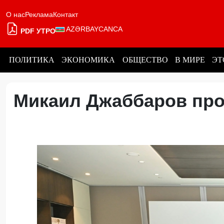
О нас
Реклама
Контакт
AZƏRBAYCANCA
PDF УТРО
ПОЛИТИКА
ЭКОНОМИКА
ОБЩЕСТВО
В МИРЕ
ЭТ
Микаил Джаббаров про