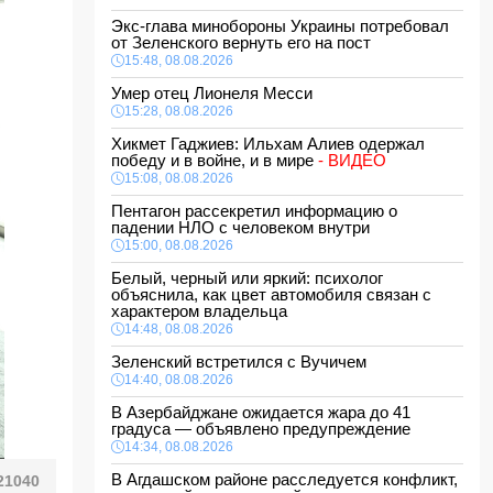
Экс-глава минобороны Украины потребовал
от Зеленского вернуть его на пост
15:48, 08.08.2026
Умер отец Лионеля Месси
15:28, 08.08.2026
Хикмет Гаджиев: Ильхам Алиев одержал
победу и в войне, и в мире
- ВИДЕО
15:08, 08.08.2026
Пентагон рассекретил информацию о
падении НЛО с человеком внутри
15:00, 08.08.2026
Белый, черный или яркий: психолог
объяснила, как цвет автомобиля связан с
характером владельца
14:48, 08.08.2026
Зеленский встретился с Вучичем
14:40, 08.08.2026
В Азербайджане ожидается жара до 41
градуса — объявлено предупреждение
14:34, 08.08.2026
В Агдашском районе расследуется конфликт,
21040