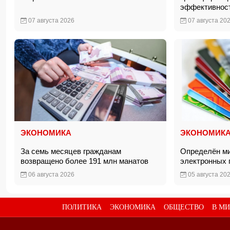
эффективнос
07 августа 2026
07 августа 20
ЭКОНОМИКА
ЭКОНОМИК
За семь месяцев гражданам
Определён м
возвращено более 191 млн манатов
электронных
06 августа 2026
05 августа 20
ПОЛИТИКА
ЭКОНОМИКА
ОБЩЕСТВО
В МИ