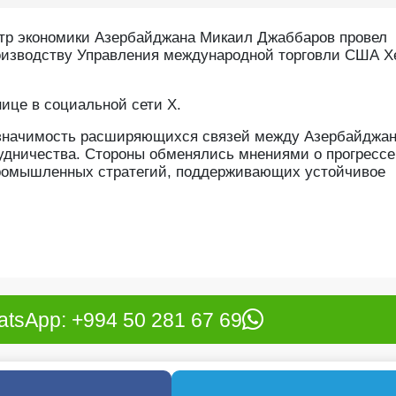
тр экономики Азербайджана Микаил Джаббаров провел
роизводству Управления международной торговли США Х
ице в социальной сети X.
а значимость расширяющихся связей между Азербайджа
рудничества. Стороны обменялись мнениями о прогрессе
промышленных стратегий, поддерживающих устойчивое
tsApp: +994 50 281 67 69