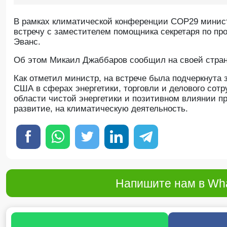
В рамках климатической конференции COP29 минис
встречу с заместителем помощника секретаря по п
Эванс.
Об этом Микаил Джаббаров сообщил на своей стран
Как отметил министр, на встрече была подчеркнут
США в сферах энергетики, торговли и делового сот
области чистой энергетики и позитивном влиянии 
развитие, на климатическую деятельность.
Напишите нам в Wha