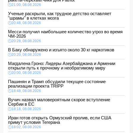
21:00, 08.08.2026
Ученые раскрыли, как трудное детство оставляет
"шрамы" в клетках мозга
20:48, 08.08.2026
Месси получил наибольшее количество угроз во время
ЧМ-2026
20:28, 08.08.2026
В Баку обнаружено и изъято около 30 кг наркотиков
20:20, 08.08.2026
Магдалена Гроно: Лидеры Азербайджана и Армении
открыли путь к прочному и необратимому миру
20:00, 08.08.2026
Пашинян и Трамп обсудили текущее состояние
реализации проекта TRIPP
18:48, 08.08.2026
Вучич назвал маловероятным скорое вступление
Сербии в ЕС
18:18, 08.08.2026
Иран готов открыть Ормузский пролив, если США
примут условия Тегерана
18:02, 08.08.2026