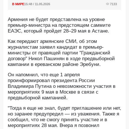
В МИРЕ
15:48 / 11.05.2026
7133
Армения не будет представлена на уровне
премьер-министра на предстоящем саммите
ЕАЭС, который пройдет 28–29 мая в Астане.
Как передают армянские СМИ, об этом
журналистам заявил кандидат в премьер-
министры от правящей партии "Гражданский
договор" Никол Пашинян в ходе предвыборной
кампании в ереванском районе Эребуни.
Он напомнил, что еще 1 апреля
проинформировал президента России
Владимира Путина о невозможности участия в
мероприятиях 9 мая в Москве в связи с
предвыборной кампанией.
"Тогда я еще не знал, будет приглашение или нет,
но заранее предупредил — из уважения. Также я
сообщил, что не смогу принять участие и в
мероприятиях 28 мая. Вчера я позвонил