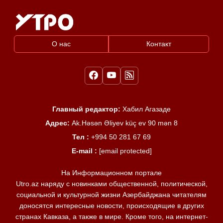
О нас
Контакт
Главный редактор:
Хабил Агазаде
Адрес:
Ak.Həsən Əliyev küç ev 90 mən 8
Тел :
+994 50 281 67 69
E-mail :
[email protected]
На Информационном портале
Utro.az наряду с новинками общественной, политической,
социальной и культурной жизни Азербайджана читателям
доносятся интересные новости, происходящие в других
странах Кавказа, а также в мире. Кроме того, на интернет-