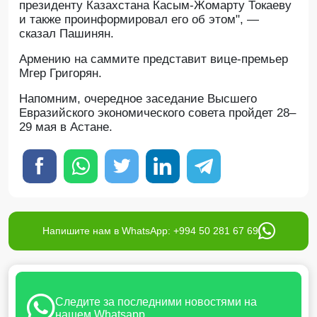
президенту Казахстана Касым-Жомарту Токаеву
и также проинформировал его об этом", —
сказал Пашинян.
Армению на саммите представит вице-премьер
Мгер Григорян.
Напомним, очередное заседание Высшего
Евразийского экономического совета пройдет 28–
29 мая в Астане.
Напишите нам в WhatsApp: +994 50 281 67 69
Следите за последними новостями на
нашем Whatsapp