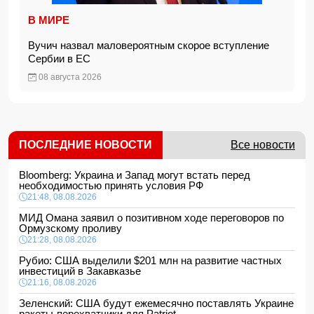
В МИРЕ
Вучич назвал маловероятным скорое вступление
Сербии в ЕС
08 августа 2026
ПОСЛЕДНИЕ НОВОСТИ
Все новости
Bloomberg: Украина и Запад могут встать перед
необходимостью принять условия РФ
21:48, 08.08.2026
МИД Омана заявил о позитивном ходе переговоров по
Ормузскому проливу
21:28, 08.08.2026
Рубио: США выделили $201 млн на развитие частных
инвестиций в Закавказье
21:16, 08.08.2026
Зеленский: США будут ежемесячно поставлять Украине
ракеты-перехватчики для Patriot