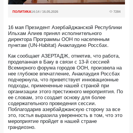
ПОЛИТИКА
14:14 / 16.05.2026
7284
16 мая Президент Азербайджанской Республики
Ильхам Алиев принял исполнительного
директора Программы ООН по населенным
пунктам (UN-Habitat) Анаклаудию Россбах.
Как сообщает АЗЕРТАДЖ, отметив, что работа,
проделанная в Баку в связи с 13-й сессией
Всемирного форума городов ООН, произвела на
нее глубокое впечатление, Анаклаудия Россбах
подчеркнула, что приветствует инновационные
подходы, примененные нашей страной при
организации этого престижного мероприятия. По
ее словам, это создает основу для более
содержательного проведения сессии.
Поблагодарив азербайджанскую сторону за все
это, гостья выразила уверенность в том, что это
мероприятие пройдет в нашей стране
грандиозно.