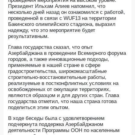
проведения мероприятия на высоком уровне.
Президент Ильхам Алиев напомнил, что
несколько дней назад он ознакомился с работой,
проведенной в связи с WUF13 на территории
Бакинского олимпийского стадиона, выразил
надежду, что это мероприятие будет
результативным.
Глава государства сказал, что опыт
Азербайджана в проведении Всемирного форума
городов, а также инновационные подходы,
применяемые в нашей стране в сфере
градостроительства, широкомасштабные
строительно-восстановительные работы,
реализуемые в постконфликтных условиях на
освобожденных от оккупации территориях,
являются образцом и для других стран. Глава
государства отметил, что наша страна готова
поделиться этим опытом.
В ходе беседы была с удовлетворением
подчеркнута поддержка Азербайджаном
деятельности Программы ООН по населенным