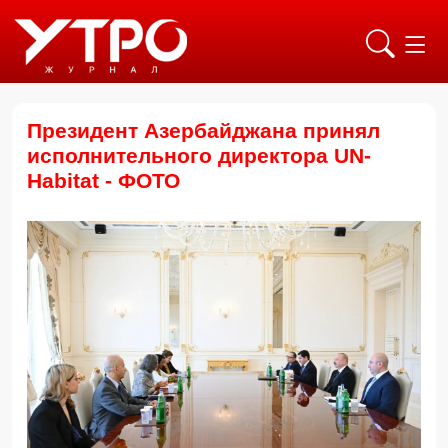
Президент Азербайджана принял
исполнительного директора UN-
Habitat - ФОТО