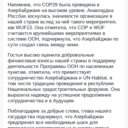
Напомнив, что COP29 была проведена в
Азербайджане на высоком уровне, Анаклаудиа
Россбах коснулась значимости организации в
нашей стране вслед за ней такого мероприятия,
как WUF13. Она отметила, что COP и WUF
считаются крупнейшими мероприятиями в
системе ООН, подчеркнула, что Азербайджан по
сути создал связь между ними.
Гостья высоко оценила добровольные
финансовые взносы нашей страны в поддержку
деятельности Программы ООН по населенным
пунктам, отметила, что приветствует
сотрудничество Азербайджана и UN-Habitat, в
том числе традицию проведения в республике
Национальных градостроительных форумов. Она
выразила надежду на успешное продолжение
сотрудничества и в будущем.
Поблагодарив за добрые слова, глава нашего
государства подчеркнул, что Азербайджан
предпринял все необходимые шаги для