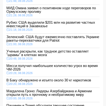
21:48, 08.08.2026
МИД Омана заявил о позитивном ходе переговоров по
Ормузскому проливу
21:28, 08.08.2026
Рубио: США выделили $201 млн на развитие частных
инвестиций в Закавказье
21:16, 08.08.2026
Зеленский: США будут ежемесячно поставлять Украине
ракеты-перехватчики для Patriot
21:00, 08.08.2026
Ученые раскрыли, как трудное детство оставляет
"шрамы" в клетках мозга
20:48, 08.08.2026
Месси получил наибольшее количество угроз во время
ЧМ-2026
20:28, 08.08.2026
В Баку обнаружено и изъято около 30 кг наркотиков
20:20, 08.08.2026
Магдалена Гроно: Лидеры Азербайджана и Армении
открыли путь к прочному и необратимому миру
20:00, 08.08.2026
Пашинян и Трамп обсудили текущее состояние