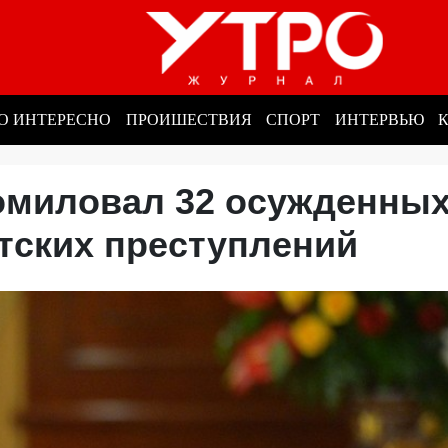
О ИНТЕРЕСНО
ПРОИШЕСТВИЯ
СПОРТ
ИНТЕРВЬЮ
омиловал 32 осужденных
тских преступлений