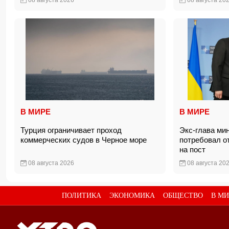
08 августа 2026
08 августа 20
В МИРЕ
В МИРЕ
Турция ограничивает проход
Экс-глава ми
коммерческих судов в Черное море
потребовал от
на пост
08 августа 2026
08 августа 20
ПОЛИТИКА
ЭКОНОМИКА
ОБЩЕСТВО
В МИ