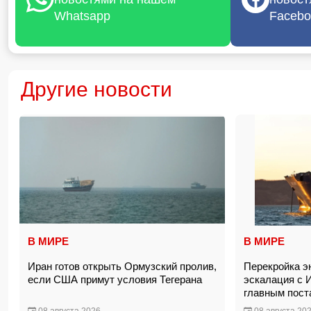
Whatsapp
Facebo
Другие новости
В МИРЕ
В МИРЕ
Иран готов открыть Ормузский пролив,
Перекройка эн
если США примут условия Тегерана
эскалация с
главным пост