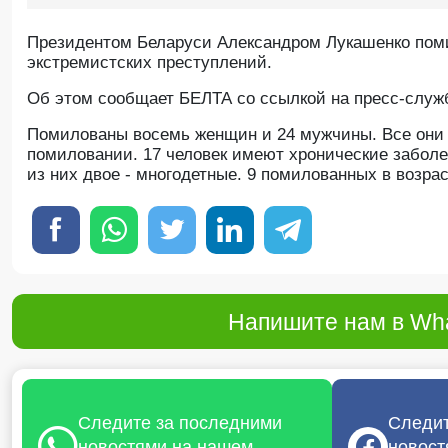
Президентом Беларуси Александром Лукашенко пом
экстремистских преступлений.
Об этом сообщает БЕЛТА со ссылкой на пресс-служб
Помилованы восемь женщин и 24 мужчины. Все они п
помиловании. 17 человек имеют хронические заболе
из них двое - многодетные. 9 помилованных в возрас
Напишите нам в Wha
Следите за последними
Следит
новостями на нашем
новост