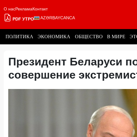
О нас
Реклама
Контакт
AZƏRBAYCANCA
PDF УТРО
ПОЛИТИКА
ЭКОНОМИКА
ОБЩЕСТВО
В МИРЕ
ЭТ
Президент Беларуси п
совершение экстремис