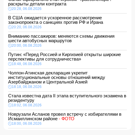
раскрыты детали контракта
20:28, 06.08.2026
В США ожидается ускоренное рассмотрение
законопроекта о санкциях против РФ и Ирана
20:20, 06.08.2026
Вниманию пассажиров: меняются схемы движения
шести автобусных маршрутов
20:00, 06.08.2026
Путин: «Перед Россией и Киргизией открыты широкие
перспективы для сотрудничества»
18:48, 06.08.2026
Чолпон-Атинская декларация укрепит
институциональные основы отношений между
Азербайджаном и Центральной Азией
18:18, 06.08.2026
Стала известна дата II этапа вступительного экзамена в
резидентуру
18:02, 06.08.2026
Новрузали Асланов провел встречу с избирателями в
Исмаиллинском районе
- ФОТО
18:00, 06.08.2026
«Новые технологии формируют новые профессии на