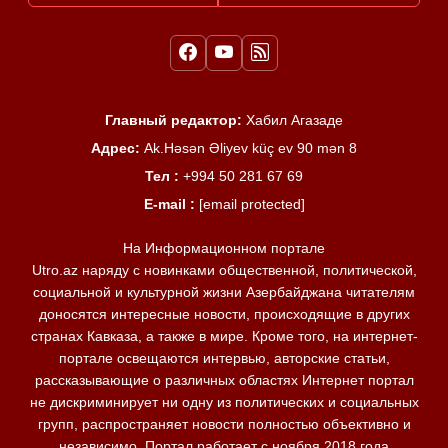
Главный редактор:
Хабил Агазаде
Адрес:
Ak.Həsən Əliyev küç ev 90 mən 8
Тел :
+994 50 281 67 69
E-mail :
[email protected]
На Информационном портале
Utro.az наряду с новинками общественной, политической,
социальной и культурной жизни Азербайджана читателям
доносятся интересные новости, происходящие в других
странах Кавказа, а также в мире. Кроме того, на интернет-
портале освещаются интервью, авторские статьи,
рассказывающие о различных областях Интернет портал
не дискриминирует ни одну из политических и социальных
групп, распространяет новости полностью объективно и
независимо. Портал работает с ноября 2018 года