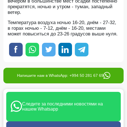
вечером в большинстве мест осадки постепенно
прекратятся, ночью и утром - туман, западный
ветер.
Температура воздуха ночью 16-20, днём - 27-32,
в горах ночью - 7-12, днём - 16-20, местами
может повыситься до 23-26 градусов выше нуля.
Напишите нам в WhatsApp: +994 50 281 67 69
Следите за последними новостями на
нашем Whatsapp