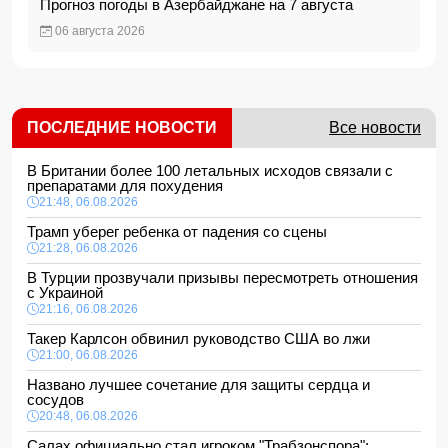
Прогноз погоды в Азербайджане на 7 августа
06 августа 2026
ПОСЛЕДНИЕ НОВОСТИ
Все новости
В Британии более 100 летальных исходов связали с
препаратами для похудения
21:48, 06.08.2026
Трамп уберег ребенка от падения со сцены
21:28, 06.08.2026
В Турции прозвучали призывы пересмотреть отношения
с Украиной
21:16, 06.08.2026
Такер Карлсон обвинил руководство США во лжи
21:00, 06.08.2026
Названо лучшее сочетание для защиты сердца и
сосудов
20:48, 06.08.2026
Салах официально стал игроком "Трабзонспора":