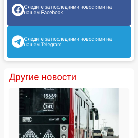
Следите за последними новостями на
нашем Facebook
Следите за последними новостями на
нашем Telegram
Другие новости