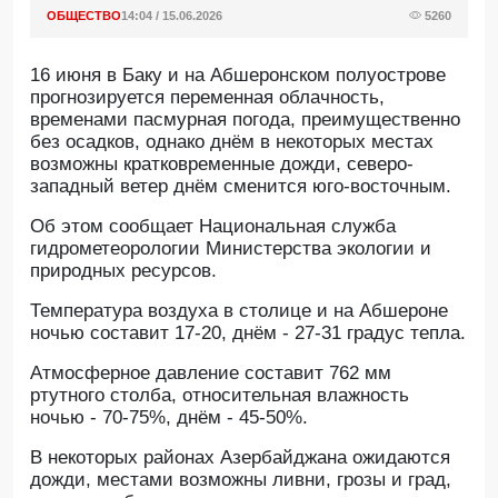
ОБЩЕСТВО
14:04 / 15.06.2026
5260
16 июня в Баку и на Абшеронском полуострове
прогнозируется переменная облачность,
временами пасмурная погода, преимущественно
без осадков, однако днём в некоторых местах
возможны кратковременные дожди, северо-
западный ветер днём сменится юго-восточным.
Об этом сообщает Национальная служба
гидрометеорологии Министерства экологии и
природных ресурсов.
Температура воздуха в столице и на Абшероне
ночью составит 17-20, днём - 27-31 градус тепла.
Атмосферное давление составит 762 мм
ртутного столба, относительная влажность
ночью - 70-75%, днём - 45-50%.
В некоторых районах Азербайджана ожидаются
дожди, местами возможны ливни, грозы и град,