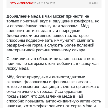
ЭТО ИНТЕРЕСНО
20:48 / 13.06.2026
6361
Добавление мёда в чай может принести не
только приятный вкус и ощущение комфорта, но
и определённую пользу для здоровья. Мёд
содержит антиоксиданты и природные
биологически активные вещества, которые
способны поддерживать иммунитет, смягчать
раздражение горла и служить более полезной
альтернативой рафинированному сахару.
Специалисты в области питания назвали пять
причин, по которым стоит добавить в чашку чая
ложку мёда.
Мёд богат природными антиоксидантами,
включая флавоноиды и фенольные кислоты,
которые помогают защищать клетки организма от
окислительного стресса. Исследования
показывают, что добавление мёда в чай
способно повышать антиоксидантную активность
напитка, хотя эффект зависит от сорта мёда и