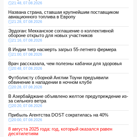
21:48, 07.08.2026
Названа страна, ставшая крупнейшим поставщиком
авиационного топлива в Европу
21:28, 07.08.2026
Эрдоган: Мекканское соглашение о коллективной
обороне открыто для новых участников
21:16, 07.08.2026
В Индии тигр насмерть загрыз 55-летнего фермера
21:00, 07.08.2026
Врач рассказала, чем полезны кабачки для здоровья
20:48, 07.08.2026
Футболисту сборной Англии Тоуни предъявили
обвинение в нападении в ночном клубе
20:28, 07.08.2026
В Азербайджане объявлено желтое предупреждение из-
за сильного ветра
20:20, 07.08.2026
Прибыль Агентства DOST сократилась на 40%
20:00, 07.08.2026
8 августа 2025 года: год, который оказался равен
десятилетиям