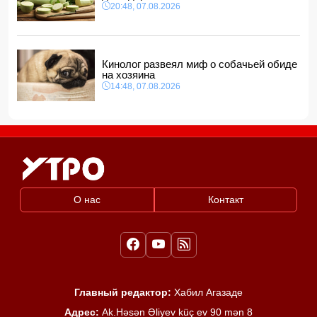
20:48, 07.08.2026
Кинолог развеял миф о собачьей обиде
на хозяина
14:48, 07.08.2026
О нас
Контакт
Главный редактор:
Хабил Агазаде
Адрес:
Ak.Həsən Əliyev küç ev 90 mən 8