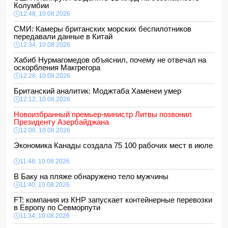
Колумбии
12:48, 10.08.2026
СМИ: Камеры британских морских беспилотников
передавали данные в Китай
12:34, 10.08.2026
Хабиб Нурмагомедов объяснил, почему не отвечал на
оскорбления Макгрегора
12:28, 10.08.2026
Британский аналитик: Моджтаба Хаменеи умер
12:12, 10.08.2026
Новоизбранный премьер-министр Литвы позвонил
Президенту Азербайджана
12:00, 10.08.2026
Экономика Канады создала 75 100 рабочих мест в июле
11:48, 10.08.2026
В Баку на пляже обнаружено тело мужчины
11:40, 10.08.2026
FT: компания из КНР запускает контейнерные перевозки
в Европу по Севморпути
11:34, 10.08.2026