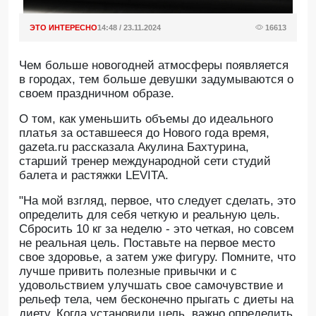
ЭТО ИНТЕРЕСНО
14:48 / 23.11.2024
16613
Чем больше новогодней атмосферы появляется
в городах, тем больше девушки задумываются о
своем праздничном образе.
О том, как уменьшить объемы до идеального
платья за оставшееся до Нового года время,
gazeta.ru рассказала Акулина Бахтурина,
старший тренер международной сети студий
балета и растяжки LEVITA.
"На мой взгляд, первое, что следует сделать, это
определить для себя четкую и реальную цель.
Сбросить 10 кг за неделю - это четкая, но совсем
не реальная цель. Поставьте на первое место
свое здоровье, а затем уже фигуру. Помните, что
лучше привить полезные привычки и с
удовольствием улучшать свое самочувствие и
рельеф тела, чем бесконечно прыгать с диеты на
диету. Когда установили цель, важно определить,