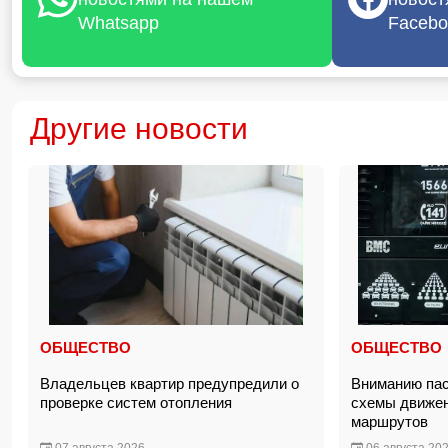
Whatsapp
Facebo
Другие новости
ОБЩЕСТВО
ОБЩЕСТВО
Владельцев квартир предупредили о
Вниманию пас
проверке систем отопления
схемы движен
маршрутов