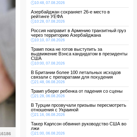
10:48, 07.08.2026
Азербайджан сохраняет 26-е место в
рейтинге УЕФА
10:28, 07.08.2026
Россия направит в Армению транзитный груз
через территорию Азербайджана
10:10, 07.08.2026
Трамп пока не готов выступить за
выдвижение Вэнса кандидатом в президенты
США
10:00, 07.08.2026
В Британии более 100 летальных исходов
связали с препаратами для похудения
21:48, 06.08.2026
Трамп уберег ребенка от падения со сцены
21:28, 06.08.2026
В Турции прозвучали призывы пересмотреть
отношения с Украиной
21:16, 06.08.2026
Такер Карлсон обвинил руководство США во
лжи
16186
21:00, 06.08.2026