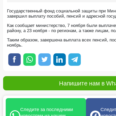
Государственный фонд социальной защиты при Мини
завершил выплату пособий, пенсий и адресной госу
Как сообщает министерство, 7 ноября были выплаче
району, а 23 ноября - по регионам, а также лицам,
Таким образом, завершена выплата всех пенсий, по
ноябрь.
Напишите нам в Wha
Следите за последними
Следит
новостями на нашем
новост