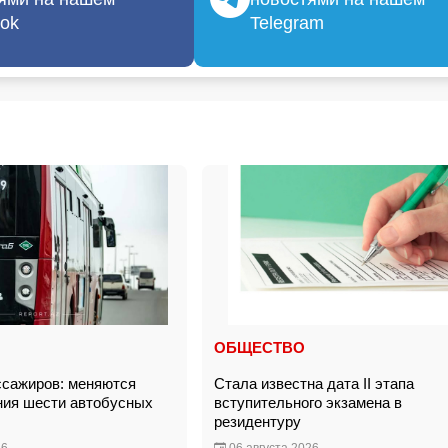
ok
Telegram
ОБЩЕСТВО
сажиров: меняются
Стала известна дата II этапа
ия шести автобусных
вступительного экзамена в
резидентуру