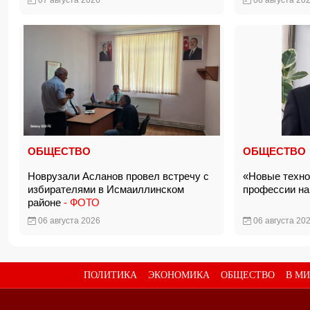
07 августа 2026
06 августа 20
ОБЩЕСТВО
ОБЩЕСТВО
Новрузали Асланов провел встречу с
«Новые техно
избирателями в Исмаиллинском
профессии на
районе
- ФОТО
06 августа 2026
06 августа 20
ПОЛИТИКА
ЭКОНОМИКА
ОБЩЕСТВО
В МИ