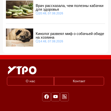
18:48, 08.08.2026
Врач рассказала, чем полезны кабачки
для здоровья
20:48, 07.08.2026
Кинолог развеял миф о собачьей обиде
на хозяина
14:48, 07.08.2026
О нас
Контакт