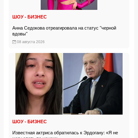
ШОУ - БИЗНЕС
Анна Седокова отреагировала на статус "черной
вдовы"
08 августа 2026
ШОУ - БИЗНЕС
Известная актриса обратилась к Эрдогану: «Я не