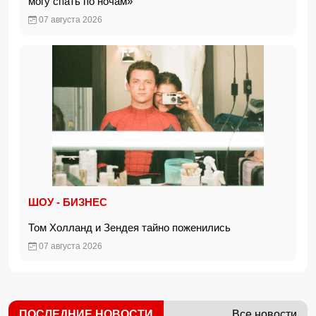
могу спать по ночам»
07 августа 2026
ШОУ - БИЗНЕС
Том Холланд и Зендея тайно поженились
07 августа 2026
ПОСЛЕДНИЕ НОВОСТИ
Все новости