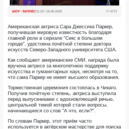
ШОУ - БИЗНЕС
11:22 / 16.06.2026
4773
Американская актриса Сара Джессика Паркер,
получившая мировую известность благодаря
главной роли в сериале "Секс в большом
городе", удостоена почётной степени доктора
искусств Северо-Западного университета США.
Как сообщают американские СМИ, награда была
вручена актрисе за многолетнюю поддержку
искусства и гуманитарных наук, несмотря на то,
что сама Паркер не имеет высшего образования.
Торжественная церемония состоялась в Чикаго.
Получив почётную степень, актриса выступила
перед выпускниками с вдохновляющей речью,
центральной темой которой стали вопросы,
начинающиеся со слов "А что, если?".
По словам Паркер, этот приём часто
используется в актёрском мастерстве для поиска