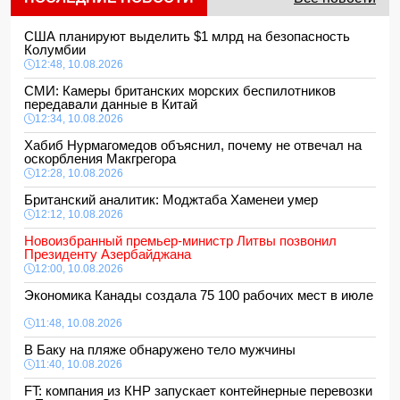
США планируют выделить $1 млрд на безопасность
Колумбии
12:48, 10.08.2026
СМИ: Камеры британских морских беспилотников
передавали данные в Китай
12:34, 10.08.2026
Хабиб Нурмагомедов объяснил, почему не отвечал на
оскорбления Макгрегора
12:28, 10.08.2026
Британский аналитик: Моджтаба Хаменеи умер
12:12, 10.08.2026
Новоизбранный премьер-министр Литвы позвонил
Президенту Азербайджана
12:00, 10.08.2026
Экономика Канады создала 75 100 рабочих мест в июле
11:48, 10.08.2026
В Баку на пляже обнаружено тело мужчины
11:40, 10.08.2026
FT: компания из КНР запускает контейнерные перевозки