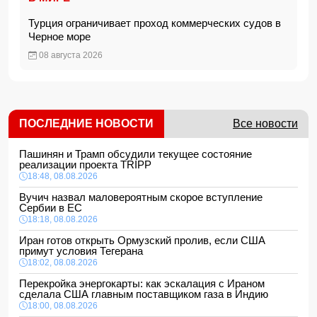
Турция ограничивает проход коммерческих судов в
Черное море
08 августа 2026
ПОСЛЕДНИЕ НОВОСТИ
Все новости
Пашинян и Трамп обсудили текущее состояние
реализации проекта TRIPP
18:48, 08.08.2026
Вучич назвал маловероятным скорое вступление
Сербии в ЕС
18:18, 08.08.2026
Иран готов открыть Ормузский пролив, если США
примут условия Тегерана
18:02, 08.08.2026
Перекройка энергокарты: как эскалация с Ираном
сделала США главным поставщиком газа в Индию
18:00, 08.08.2026