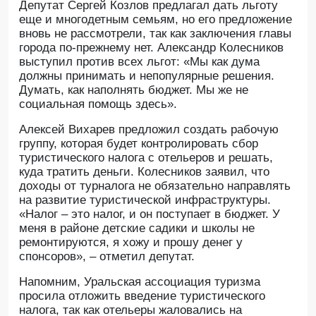
Депутат Сергей Козлов предлагал дать льготу
еще и многодетным семьям, но его предложение
вновь не рассмотрели, так как заключения главы
города по-прежнему нет. Александр Колесников
выступил против всех льгот: «Мы как дума
должны принимать и непопулярные решения.
Думать, как наполнять бюджет. Мы же не
социальная помощь здесь».
Алексей Вихарев предложил создать рабочую
группу, которая будет контролировать сбор
туристического налога с отельеров и решать,
куда тратить деньги. Колесников заявил, что
доходы от турналога не обязательно направлять
на развитие туристической инфраструктуры.
«Налог – это налог, и он поступает в бюджет. У
меня в районе детские садики и школы не
ремонтируются, я хожу и прошу денег у
спонсоров», – отметил депутат.
Напомним, Уральская ассоциация туризма
просила отложить введение туристического
налога, так как отельеры жаловались на