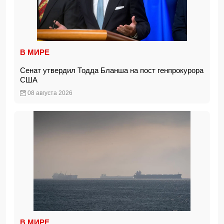
В МИРЕ
Сенат утвердил Тодда Бланша на пост генпрокурора
США
08 августа 2026
В МИРЕ