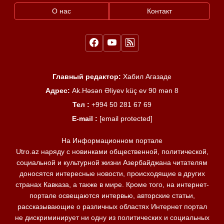
О нас
Контакт
Главный редактор:
Хабил Агазаде
Адрес:
Ak.Həsən Əliyev küç ev 90 mən 8
Тел :
+994 50 281 67 69
E-mail :
[email protected]
На Информационном портале
Utro.az наряду с новинками общественной, политической,
социальной и культурной жизни Азербайджана читателям
доносятся интересные новости, происходящие в других
странах Кавказа, а также в мире. Кроме того, на интернет-
портале освещаются интервью, авторские статьи,
рассказывающие о различных областях Интернет портал
не дискриминирует ни одну из политических и социальных