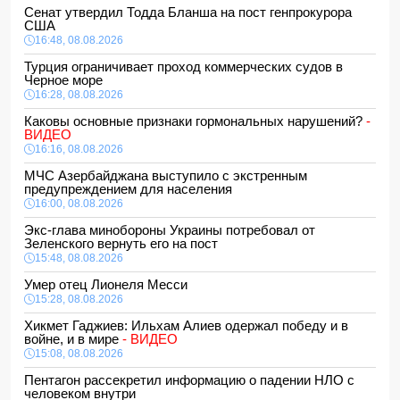
Сенат утвердил Тодда Бланша на пост генпрокурора
США
16:48, 08.08.2026
Турция ограничивает проход коммерческих судов в
Черное море
16:28, 08.08.2026
Каковы основные признаки гормональных нарушений?
-
ВИДЕО
16:16, 08.08.2026
МЧС Азербайджана выступило с экстренным
предупреждением для населения
16:00, 08.08.2026
Экс-глава минобороны Украины потребовал от
Зеленского вернуть его на пост
15:48, 08.08.2026
Умер отец Лионеля Месси
15:28, 08.08.2026
Хикмет Гаджиев: Ильхам Алиев одержал победу и в
войне, и в мире
- ВИДЕО
15:08, 08.08.2026
Пентагон рассекретил информацию о падении НЛО с
человеком внутри