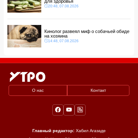
для здоровья
20:48, 07.08.2026
Кинолог развеял миф о собачьей обиде
на хозяина
14:48, 07.08.2026
О нас
Контакт
Главный редактор:
Хабил Агазаде