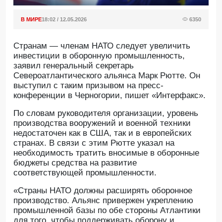
В МИРЕ
18:02 / 12.05.2026
6350
Странам — членам НАТО следует увеличить
инвестиции в оборонную промышленность,
заявил генеральный секретарь
Североатлантического альянса Марк Рютте. Он
выступил с таким призывом на пресс-
конференции в Черногории, пишет «Интерфакс».
По словам руководителя организации, уровень
производства вооружений и военной техники
недостаточен как в США, так и в европейских
странах. В связи с этим Рютте указал на
необходимость тратить вносимые в оборонные
бюджеты средства на развитие
соответствующей промышленности.
«Страны НАТО должны расширять оборонное
производство. Альянс привержен укреплению
промышленной базы по обе стороны Атлантики
для того, чтобы поддерживать оборону и