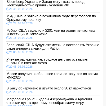
Bloomberg: Украина и Запад могут встать перед
необходимостью принять условия РФ
21:48, 08.08.2026
МИД Омана заявил о позитивном ходе переговоров по
Ормузскому проливу
21:28, 08.08.2026
Рубио: США выделили $201 млн на развитие частных
инвестиций в Закавказье
21:16, 08.08.2026
Зеленский: США будут ежемесячно поставлять Украине
ракеты-перехватчики для Patriot
21:00, 08.08.2026
Ученые раскрыли, как трудное детство оставляет
"шрамы" в клетках мозга
20:48, 08.08.2026
Месси получил наибольшее количество угроз во время
ЧМ-2026
20:28, 08.08.2026
В Баку обнаружено и изъято около 30 кг наркотиков
20:20, 08.08.2026
Магдалена Гроно: Лидеры Азербайджана и Армении
открыли путь к прочному и необратимому миру