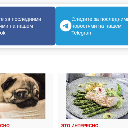
е за последними
Следите за последним
ями на нашем
новостями на нашем
ok
Telegram
ЕСНО
ЭТО ИНТЕРЕСНО