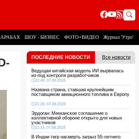
КАРАБАХ
ШОУ - БИЗНЕС
ФОТО+ВИДЕО
Журнал 'Утро'
ПОСЛЕДНИЕ НОВОСТИ
Все новости
D-
Ведущая китайская модель ИИ вырвалась
из-под контроля разработчиков
21:48, 07.08.2026
Названа страна, ставшая крупнейшим
поставщиком авиационного топлива в Европу
21:28, 07.08.2026
Эрдоган: Мекканское соглашение о
коллективной обороне открыто для новых
участников
21:16, 07.08.2026
В Индии тигр насмерть загрыз 55-летнего