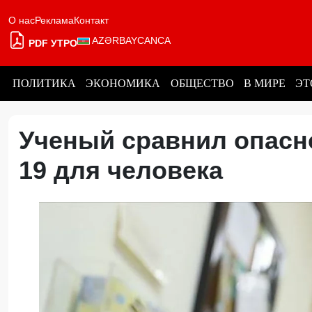
О нас
Реклама
Контакт
AZƏRBAYCANCA
PDF УТРО
ПОЛИТИКА
ЭКОНОМИКА
ОБЩЕСТВО
В МИРЕ
ЭТ
Ученый сравнил опасно
19 для человека