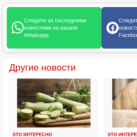
Следите за последними
Следит
новостями на нашем
новост
Whatsapp
Facebo
Другие новости
ЭТО ИНТЕРЕСНО
ЭТО ИНТЕР