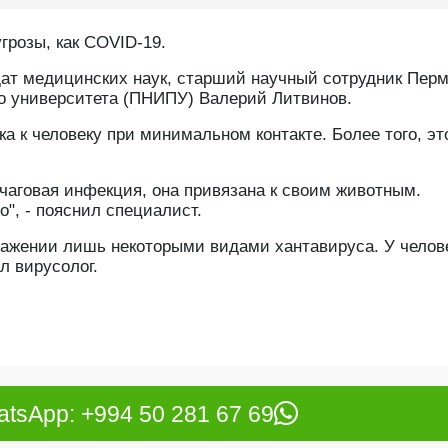
грозы, как COVID-19.
т медицинских наук, старший научный сотрудник Перм
го университета (ПНИПУ) Валерий Литвинов.
ка к человеку при минимальном контакте. Более того, эт
очаговая инфекция, она привязана к своим животным.
", - пояснил специалист.
ражении лишь некоторыми видами хантавируса. У челов
л вирусолог.
tsApp: +994 50 281 67 69