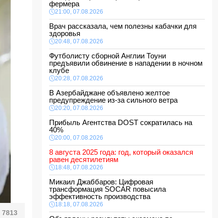
фермера
21:00, 07.08.2026
Врач рассказала, чем полезны кабачки для
здоровья
20:48, 07.08.2026
Футболисту сборной Англии Тоуни
предъявили обвинение в нападении в ночном
клубе
20:28, 07.08.2026
В Азербайджане объявлено желтое
предупреждение из-за сильного ветра
20:20, 07.08.2026
Прибыль Агентства DOST сократилась на
40%
20:00, 07.08.2026
8 августа 2025 года: год, который оказался
равен десятилетиям
18:48, 07.08.2026
Микаил Джаббаров: Цифровая
трансформация SOCAR повысила
эффективность производства
18:18, 07.08.2026
7813