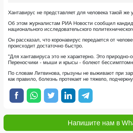
Хантавирус не представляет для человека такой же у
Oб этом журналистам РИА Новости сообщил кандида
национального исследовательского политехническо
Он рассказал, что коронавирус передается от челове
происходит достаточно быстро.
"Для хантавируса это не характерно. Это природно-
Переносчики - мыши и крысы - болеют бессимптомно
По словам Литвинова, грызуны не выживают при за
как правило, болезнь протекает не тяжело, подчеркну
Напишите нам в Wha