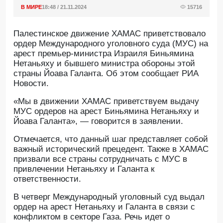
В МИРЕ
18:48 / 21.11.2024
15716
Палестинское движение ХАМАС приветствовало
ордер Международного уголовного суда (МУС) на
арест премьер-министра Израиля Биньямина
Нетаньяху и бывшего министра обороны этой
страны Йоава Галанта. Об этом сообщает РИА
Новости.
«Мы в движении ХАМАС приветствуем выдачу
МУС ордеров на арест Биньямина Нетаньяху и
Йоава Галанта», — говорится в заявлении.
Отмечается, что данный шаг представляет собой
важный исторический прецедент. Также в ХАМАС
призвали все страны сотрудничать с МУС в
привлечении Нетаньяху и Галанта к
ответственности.
В четверг Международный уголовный суд выдал
ордер на арест Нетаньяху и Галанта в связи с
конфликтом в секторе Газа. Речь идет о