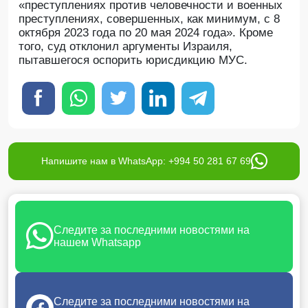
«преступлениях против человечности и военных
преступлениях, совершенных, как минимум, с 8
октября 2023 года по 20 мая 2024 года». Кроме
того, суд отклонил аргументы Израиля,
пытавшегося оспорить юрисдикцию МУС.
Напишите нам в WhatsApp: +994 50 281 67 69
Следите за последними новостями на
нашем Whatsapp
Следите за последними новостями на