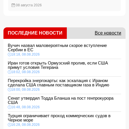
08 августа 2026
ПОСЛЕДНИЕ НОВОСТИ
Все новости
Вучич назвал маловероятным скорое вступление
Сербии в ЕС
18:18, 08.08.2026
Иран готов открыть Ормузский пролив, если США
примут условия Тегерана
18:02, 08.08.2026
Перекройка энергокарты: как эскалация с Ираном
сделала США главным поставщиком газа в Индию
18:00, 08.08.2026
Сенат утвердил Тодда Бланша на пост генпрокурора
США
16:48, 08.08.2026
Турция ограничивает проход коммерческих судов в
Черное море
16:28, 08.08.2026