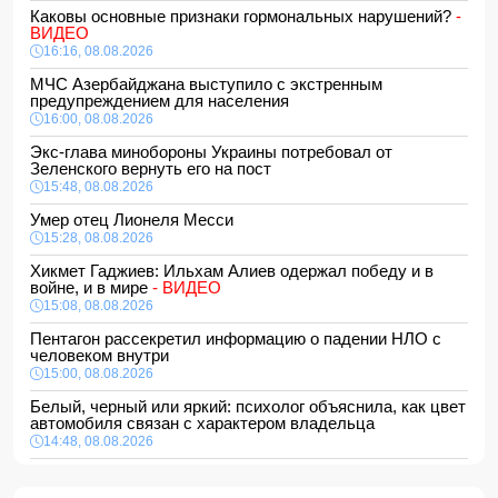
Каковы основные признаки гормональных нарушений?
-
ВИДЕО
16:16, 08.08.2026
МЧС Азербайджана выступило с экстренным
предупреждением для населения
16:00, 08.08.2026
Экс-глава минобороны Украины потребовал от
Зеленского вернуть его на пост
15:48, 08.08.2026
Умер отец Лионеля Месси
15:28, 08.08.2026
Хикмет Гаджиев: Ильхам Алиев одержал победу и в
войне, и в мире
- ВИДЕО
15:08, 08.08.2026
Пентагон рассекретил информацию о падении НЛО с
человеком внутри
15:00, 08.08.2026
Белый, черный или яркий: психолог объяснила, как цвет
автомобиля связан с характером владельца
14:48, 08.08.2026
Зеленский встретился с Вучичем
14:40, 08.08.2026