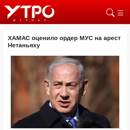
ХАМАС оценило ордер МУС на арест
Нетаньяху