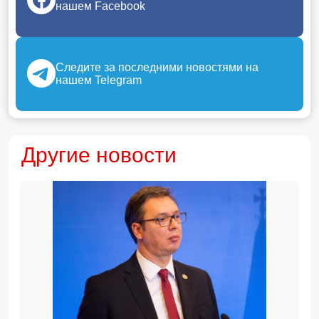
нашем Facebook
Следите за последними новостями на
нашем Telegram
Другие новости