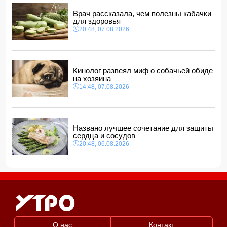
11:32, 08.08.2026
Врач рассказала, чем полезны кабачки
для здоровья
В ФИФА прокомментировали обвинения Инфантино в
20:48, 07.08.2026
спонсировании любовницы
11:30, 08.08.2026
Кинолог развеял миф о собачьей обиде
на хозяина
14:48, 07.08.2026
Названо лучшее сочетание для защиты
сердца и сосудов
20:48, 06.08.2026
О нас
Контакт