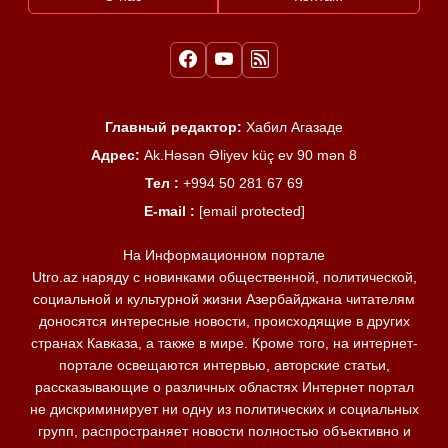
Главный редактор:
Хабил Агазаде
Адрес:
Ak.Həsən Əliyev küç ev 90 mən 8
Тел :
+994 50 281 67 69
E-mail :
[email protected]
На Информационном портале
Utro.az наряду с новинками общественной, политической,
социальной и культурной жизни Азербайджана читателям
доносятся интересные новости, происходящие в других
странах Кавказа, а также в мире. Кроме того, на интернет-
портале освещаются интервью, авторские статьи,
рассказывающие о различных областях Интернет портал
не дискриминирует ни одну из политических и социальных
групп, распространяет новости полностью объективно и