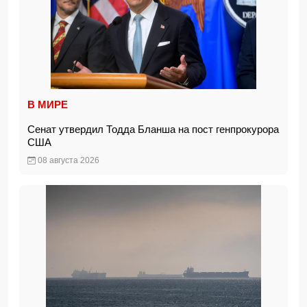
В МИРЕ
Сенат утвердил Тодда Бланша на пост генпрокурора
США
08 августа 2026