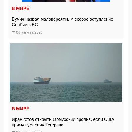
В МИРЕ
Вучич назвал маловероятным скорое вступление
Сербии в ЕС
08 августа 2026
В МИРЕ
Иран готов открыть Ормузский пролив, если США
примут условия Тегерана