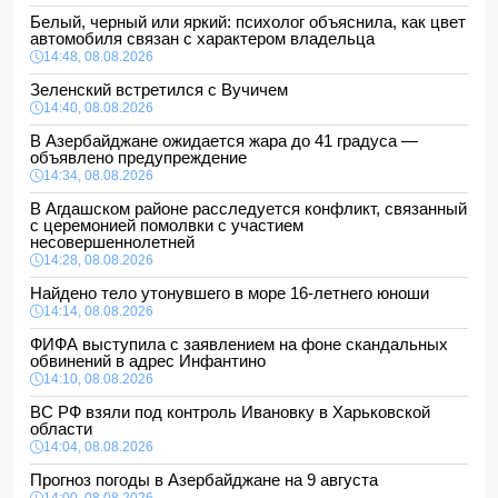
Белый, черный или яркий: психолог объяснила, как цвет
автомобиля связан с характером владельца
14:48, 08.08.2026
Зеленский встретился с Вучичем
14:40, 08.08.2026
В Азербайджане ожидается жара до 41 градуса —
объявлено предупреждение
14:34, 08.08.2026
В Агдашском районе расследуется конфликт, связанный
с церемонией помолвки с участием
несовершеннолетней
14:28, 08.08.2026
Найдено тело утонувшего в море 16-летнего юноши
14:14, 08.08.2026
ФИФА выступила с заявлением на фоне скандальных
обвинений в адрес Инфантино
14:10, 08.08.2026
ВС РФ взяли под контроль Ивановку в Харьковской
области
14:04, 08.08.2026
Прогноз погоды в Азербайджане на 9 августа