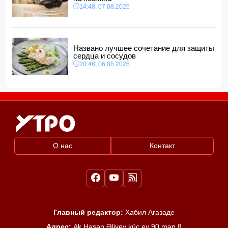
14:48, 07.08.2026
Названо лучшее сочетание для защиты
сердца и сосудов
20:48, 06.08.2026
О нас
Контакт
Главный редактор:
Хабил Агазаде
Адрес:
Ak.Həsən Əliyev küç ev 90 mən 8