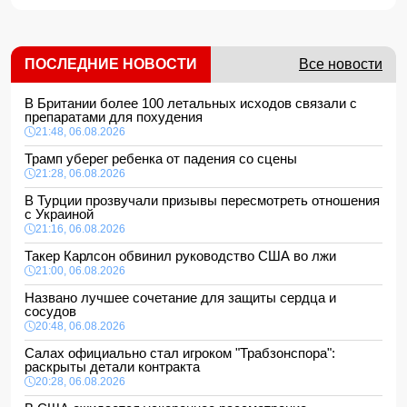
ПОСЛЕДНИЕ НОВОСТИ
Все новости
В Британии более 100 летальных исходов связали с
препаратами для похудения
21:48, 06.08.2026
Трамп уберег ребенка от падения со сцены
21:28, 06.08.2026
В Турции прозвучали призывы пересмотреть отношения
с Украиной
21:16, 06.08.2026
Такер Карлсон обвинил руководство США во лжи
21:00, 06.08.2026
Названо лучшее сочетание для защиты сердца и
сосудов
20:48, 06.08.2026
Салах официально стал игроком "Трабзонспора":
раскрыты детали контракта
20:28, 06.08.2026