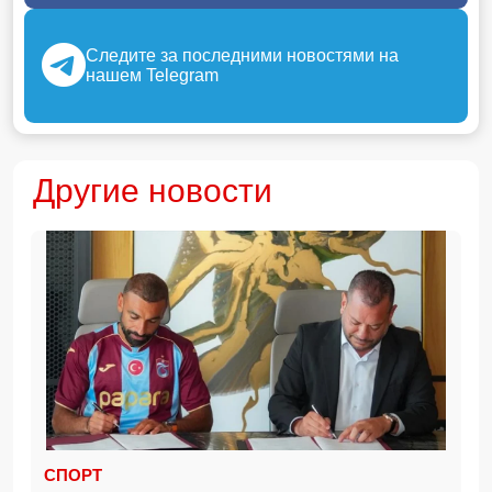
Следите за последними новостями на
нашем Telegram
Другие новости
СПОРТ