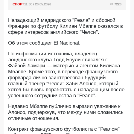
СПОРТ
11:30 / 20.05.2026
7226
Нападающий мадридского "Реала" и сборной
Франции по футболу Килиан Мбаппе оказался в
сфере интересов английского "Челси".
Об этом сообщает El Nacional.
По информации источника, владелец
лондонского клуба Тодд Боули связался с
Файзой Ламари — матерью и агентом Килиана
Мбаппе. Кроме того, в переходе французского
форварда лично заинтересован будущий
главный тренер "Челси" Хаби Алонсо, который
хотел бы вновь поработать с нападающим после
успешного сотрудничества в "Реале".
Недавно Мбаппе публично выразил уважение к
Алонсо, подчеркнув, что между ними сложились
отличные отношения.
Контракт французского футболиста с "Реалом"