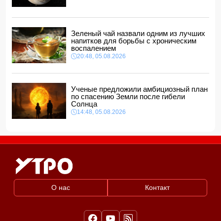
12:48, 06.08.2026
Глава МИД Украины выразил соболезнования в связи с
гибелью граждан Азербайджана в Азовском и Чёрном
Зеленый чай назвали одним из лучших
морях
напитков для борьбы с хроническим
12:40, 06.08.2026
воспалением
20:48, 05.08.2026
Ученые предложили амбициозный план
по спасению Земли после гибели
Солнца
14:48, 05.08.2026
О нас
Контакт