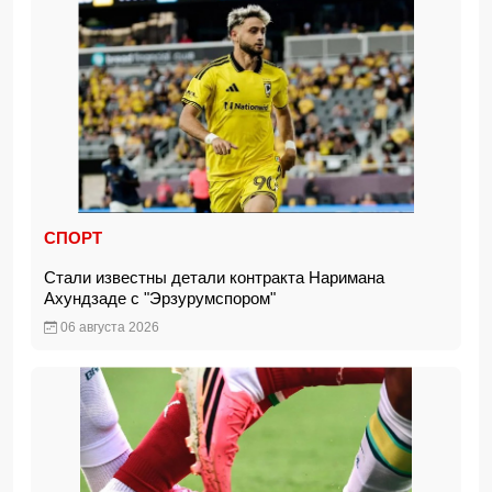
СПОРТ
Стали известны детали контракта Наримана
Ахундзаде с "Эрзурумспором"
06 августа 2026