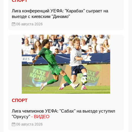
СПОРТ
Лига конференций УЕФА: "Карабах" сыграет на
выезде с киевским "Динамо"
06 августа 2026
СПОРТ
Лига чемпионов УЕФА: "Сабах" на выезде уступил
"Орхусу"
- ВИДЕО
06 августа 2026