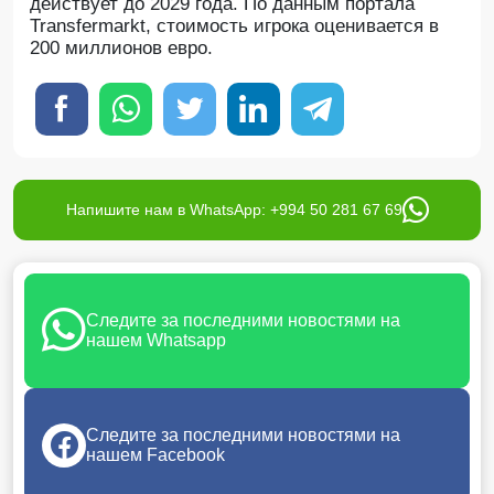
действует до 2029 года. По данным портала
Transfermarkt, стоимость игрока оценивается в
200 миллионов евро.
Напишите нам в WhatsApp: +994 50 281 67 69
Следите за последними новостями на
нашем Whatsapp
Следите за последними новостями на
нашем Facebook