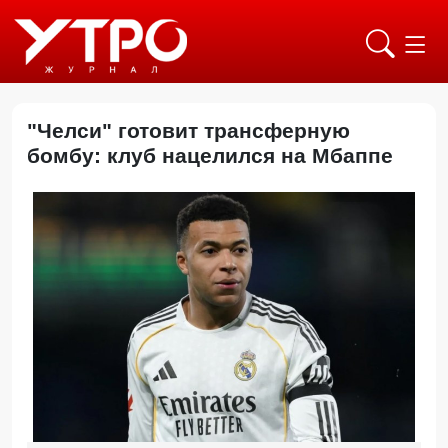
"Челси" готовит трансферную
бомбу: клуб нацелился на Мбаппе