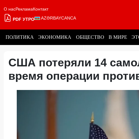
О нас
Реклама
Контакт
AZƏRBAYCANCA
PDF УТРО
ПОЛИТИКА
ЭКОНОМИКА
ОБЩЕСТВО
В МИРЕ
ЭТ
США потеряли 14 самол
время операции прот