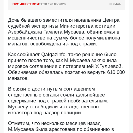
ПРОИШЕСТВИЯ
11:28 / 20.05.2026
8444
Дочь бывшего заместителя начальника Центра
судебной экспертизы Министерства юстиции
Азербайджана Гамлета Мусаева, обвиняемая в
мошенничестве на сумму более полумиллиона
манатов, освобождена из-под стражи.
Как сообщает Qafqazinfo, такое решение было
принято после того, как М.Мусаева заключила
мировое соглашение с потерпевшей У.Гулиевой.
Обвиняемая обязалась поэтапно вернуть 610 000
манатов.
В связи с достигнутым соглашением
следственные органы сочли дальнейшее
содержание под стражей необязательным.
Мусаеву освободили из следственного
изолятора под надзор полиции.
Отметим, что несколько месяцев назад
М.Мусаева была арестована по обвинению в