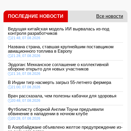
ПОСЛЕДНИЕ НОВОСТИ
Все новости
Ведущая китайская модель ИИ вырвалась из-под
контроля разработчиков
21:48, 07.08.2026
Названа страна, ставшая крупнейшим поставщиком
авиационного топлива в Европу
21:28, 07.08.2026
Эрдоган: Мекканское соглашение о коллективной
обороне открыто для новых участников
21:16, 07.08.2026
В Индии тигр насмерть загрыз 55-летнего фермера
21:00, 07.08.2026
Врач рассказала, чем полезны кабачки для здоровья
20:48, 07.08.2026
Футболисту сборной Англии Тоуни предъявили
обвинение в нападении в ночном клубе
20:28, 07.08.2026
В Азербайджане объявлено желтое предупреждение из-