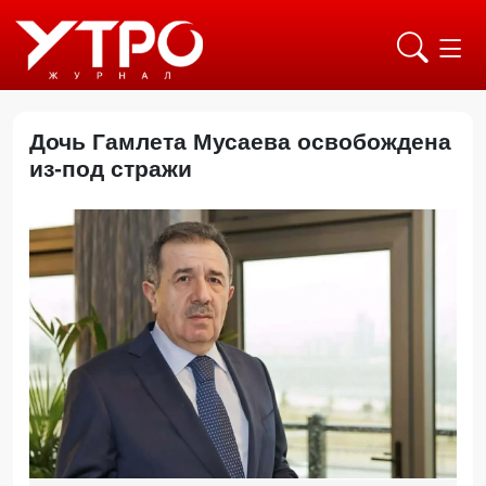
Дочь Гамлета Мусаева освобождена
из-под стражи