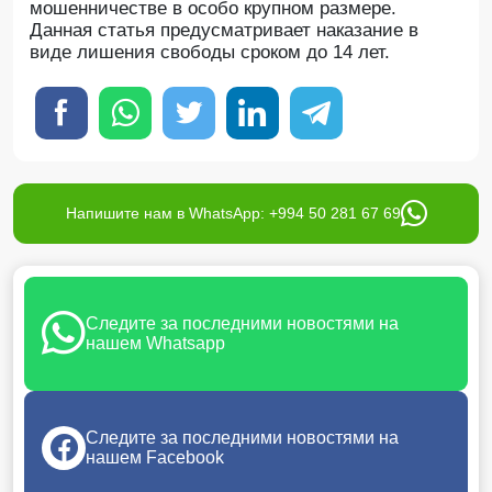
мошенничестве в особо крупном размере.
Данная статья предусматривает наказание в
виде лишения свободы сроком до 14 лет.
Напишите нам в WhatsApp: +994 50 281 67 69
Следите за последними новостями на
нашем Whatsapp
Следите за последними новостями на
нашем Facebook