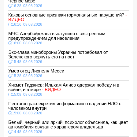
Черное море
16:28, 08.08.2026
Каковы основные признаки гормональных нарушений?
-
ВИДЕО
16:16, 08.08.2026
МЧС Азербайджана выступило с экстренным
предупреждением для населения
16:00, 08.08.2026
Экс-глава минобороны Украины потребовал от
Зеленского вернуть его на пост
15:48, 08.08.2026
Умер отец Лионеля Месси
15:28, 08.08.2026
Хикмет Гаджиев: Ильхам Алиев одержал победу и в
войне, и в мире
- ВИДЕО
15:08, 08.08.2026
Пентагон рассекретил информацию о падении НЛО с
человеком внутри
15:00, 08.08.2026
Белый, черный или яркий: психолог объяснила, как цвет
автомобиля связан с характером владельца
14:48, 08.08.2026