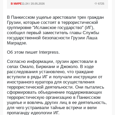
В МИРЕ
11:24 / 20.05.2026
6725
В Панкисском ущелье арестовали трех граждан
Грузии, которые состоят в террористической
группировке "Исламское государство" (ИГ),
сообщил первый заместитель главы Службы
государственной безопасности Грузии Лаша
Маградзе.
Oб этом пишет Interpress.
Согласно информации, грузин арестовали в
селах Омало, Биркиани и Джоколо. В ходе
расследования установлено, что граждане
вступили в ряды ИГ и получали инструкции от
иностранного куратора для осуществления
террористической деятельности. Они пытались
сформировать объединение поддерживающих
террористическую организацию в Панкисском
ущелье и вовлечь других лиц в ее деятельность,
для чего устраивали тайные встречи и вели
пропаганду идеологии ИГ.