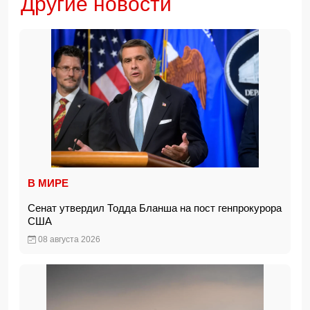
Другие новости
В МИРЕ
Сенат утвердил Тодда Бланша на пост генпрокурора
США
08 августа 2026