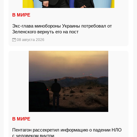
В МИРЕ
Экс-глава минобороны Украины потребовал от
Зеленского вернуть его на пост
08 августа 2026
В МИРЕ
Пентагон рассекретил информацию о падении НЛО
с человеком внутри