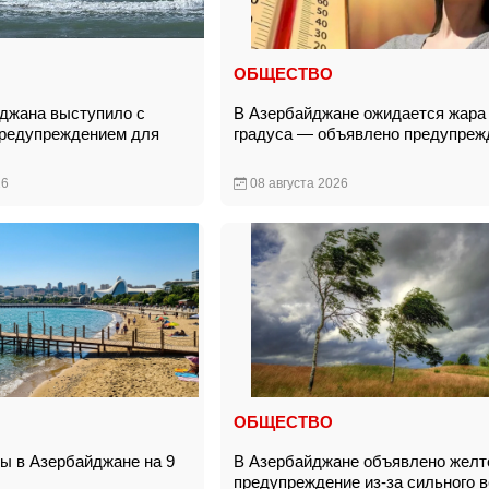
ОБЩЕСТВО
джана выступило с
В Азербайджане ожидается жара 
предупреждением для
градуса — объявлено предупреж
26
08 августа 2026
ОБЩЕСТВО
ды в Азербайджане на 9
В Азербайджане объявлено желт
предупреждение из-за сильного 