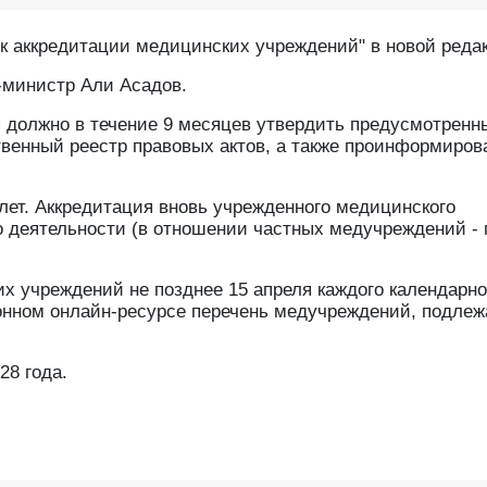
к аккредитации медицинских учреждений" в новой реда
-министр Али Асадов.
 должно в течение 9 месяцев утвердить предусмотренн
твенный реестр правовых актов, а также проинформиров
лет. Аккредитация вновь учрежденного медицинского
го деятельности (в отношении частных медучреждений - 
х учреждений не позднее 15 апреля каждого календарно
нном онлайн-ресурсе перечень медучреждений, подле
28 года.