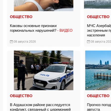
ОБЩЕСТВО
ОБЩЕСТВО
Каковы основные признаки
МЧС Азербай
гормональных нарушений?
- ВИДЕО
экстренным 
населения
08 августа 2026
08 августа 20
ОБЩЕСТВО
ОБЩЕСТВО
В Агдашском районе расследуется
Прогноз пого
конфликт, связанный с церемонией
августа