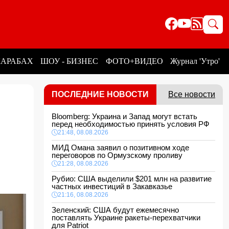
КАРАБАХ
ШОУ - БИЗНЕС
ФОТО+ВИДЕО
Журнал 'Утро'
ПОСЛЕДНИЕ НОВОСТИ
Все новости
Bloomberg: Украина и Запад могут встать
перед необходимостью принять условия РФ
21:48, 08.08.2026
МИД Омана заявил о позитивном ходе
переговоров по Ормузскому проливу
21:28, 08.08.2026
Рубио: США выделили $201 млн на развитие
частных инвестиций в Закавказье
21:16, 08.08.2026
Зеленский: США будут ежемесячно
поставлять Украине ракеты-перехватчики
для Patriot