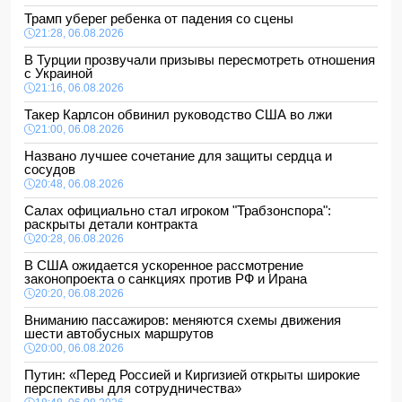
Трамп уберег ребенка от падения со сцены
21:28, 06.08.2026
В Турции прозвучали призывы пересмотреть отношения
с Украиной
21:16, 06.08.2026
Такер Карлсон обвинил руководство США во лжи
21:00, 06.08.2026
Названо лучшее сочетание для защиты сердца и
сосудов
20:48, 06.08.2026
Салах официально стал игроком "Трабзонспора":
раскрыты детали контракта
20:28, 06.08.2026
В США ожидается ускоренное рассмотрение
законопроекта о санкциях против РФ и Ирана
20:20, 06.08.2026
Вниманию пассажиров: меняются схемы движения
шести автобусных маршрутов
20:00, 06.08.2026
Путин: «Перед Россией и Киргизией открыты широкие
перспективы для сотрудничества»