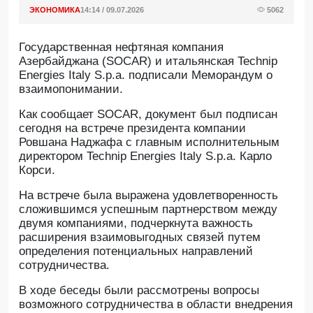
ЭКОНОМИКА
14:14 / 09.07.2026
5062
Государственная нефтяная компания
Азербайджана (SOCAR) и итальянская Technip
Energies Italy S.p.a. подписали Меморандум о
взаимопонимании.
Как сообщает SOCAR, документ был подписан
сегодня на встрече президента компании
Ровшана Наджафа с главным исполнительным
директором Technip Energies Italy S.p.a. Карло
Корси.
На встрече была выражена удовлетворенность
сложившимся успешным партнерством между
двумя компаниями, подчеркнута важность
расширения взаимовыгодных связей путем
определения потенциальных направлений
сотрудничества.
В ходе беседы были рассмотрены вопросы
возможного сотрудничества в области внедрения