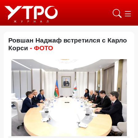
Ровшан Наджаф встретился с Карло
Корси
- ФОТО