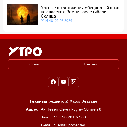
Ученые предложили амбициозный план
по спасению Земли после гибели
Солнца
14:48, 05.08.2026
О нас
Контакт
Главный редактор:
Хабил Агазаде
Адрес:
Ak.Həsən Əliyev küç ev 90 mən 8
Тел :
+994 50 281 67 69
E-mail :
[email protected]