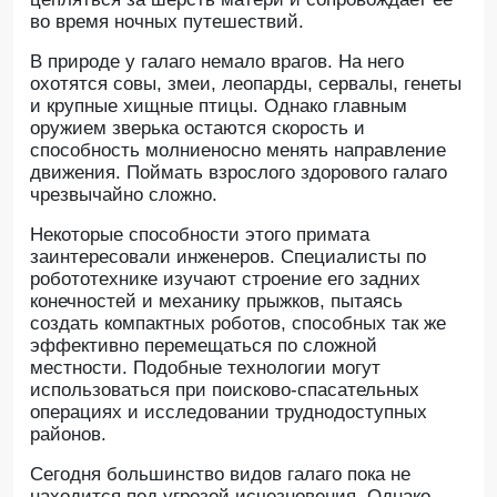
во время ночных путешествий.
В природе у галаго немало врагов. На него
охотятся совы, змеи, леопарды, сервалы, генеты
и крупные хищные птицы. Однако главным
оружием зверька остаются скорость и
способность молниеносно менять направление
движения. Поймать взрослого здорового галаго
чрезвычайно сложно.
Некоторые способности этого примата
заинтересовали инженеров. Специалисты по
робототехнике изучают строение его задних
конечностей и механику прыжков, пытаясь
создать компактных роботов, способных так же
эффективно перемещаться по сложной
местности. Подобные технологии могут
использоваться при поисково-спасательных
операциях и исследовании труднодоступных
районов.
Сегодня большинство видов галаго пока не
находится под угрозой исчезновения. Однако