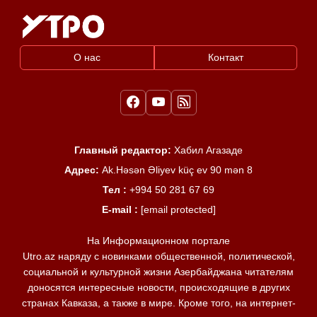
О нас
Контакт
Главный редактор:
Хабил Агазаде
Адрес:
Ak.Həsən Əliyev küç ev 90 mən 8
Тел :
+994 50 281 67 69
E-mail :
[email protected]
На Информационном портале
Utro.az наряду с новинками общественной, политической,
социальной и культурной жизни Азербайджана читателям
доносятся интересные новости, происходящие в других
странах Кавказа, а также в мире. Кроме того, на интернет-