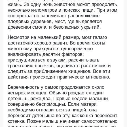
жизнь. За одну ночь животное может преодолеть
несколько километров в поисках пищи. При этом
оно прекрасно запоминает расположение
плодовых деревьев, мест, где выделяется
древесная смола, и безопасных укрытий.
Несмотря на маленький размер, мозг галаго
достаточно хорошо развит. Во время охоты
животному приходится одновременно
анализировать десятки факторов:
прислушиваться к звукам, рассчитывать
траекторию прыжков, оценивать расстояния и
следить за приближением хищников. Все эти
действия происходят практически мгновенно.
Беременность у самок продолжается около
четырех месяцев. Обычно рождается один
детеныш, реже два. Первые недели малыши
совершенно беспомощны. Если матери
необходимо отправиться за пищей, она
переносит детеныша во рту, как кошка переносит
котенка. Позже малыш начинает самостоятельно
цепляться за шерсть матери и сопровождает ее