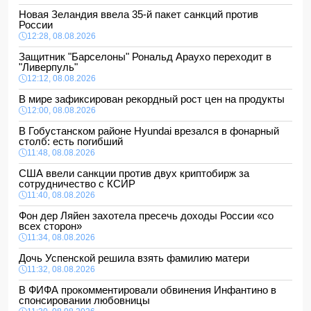
Новая Зеландия ввела 35-й пакет санкций против
России
12:28, 08.08.2026
Защитник "Барселоны" Рональд Араухо переходит в
"Ливерпуль"
12:12, 08.08.2026
В мире зафиксирован рекордный рост цен на продукты
12:00, 08.08.2026
В Гобустанском районе Hyundai врезался в фонарный
столб: есть погибший
11:48, 08.08.2026
США ввели санкции против двух криптобирж за
сотрудничество с КСИР
11:40, 08.08.2026
Фон дер Ляйен захотела пресечь доходы России «со
всех сторон»
11:34, 08.08.2026
Дочь Успенской решила взять фамилию матери
11:32, 08.08.2026
В ФИФА прокомментировали обвинения Инфантино в
спонсировании любовницы