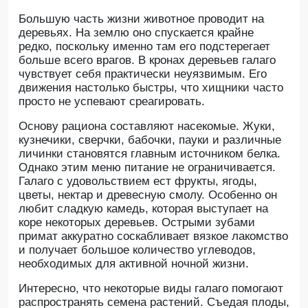
Большую часть жизни животное проводит на
деревьях. На землю оно спускается крайне
редко, поскольку именно там его подстерегает
больше всего врагов. В кронах деревьев галаго
чувствует себя практически неуязвимым. Его
движения настолько быстры, что хищники часто
просто не успевают среагировать.
Основу рациона составляют насекомые. Жуки,
кузнечики, сверчки, бабочки, пауки и различные
личинки становятся главным источником белка.
Однако этим меню питание не ограничивается.
Галаго с удовольствием ест фрукты, ягоды,
цветы, нектар и древесную смолу. Особенно он
любит сладкую камедь, которая выступает на
коре некоторых деревьев. Острыми зубами
примат аккуратно соскабливает вязкое лакомство
и получает большое количество углеводов,
необходимых для активной ночной жизни.
Интересно, что некоторые виды галаго помогают
распространять семена растений. Съедая плоды,