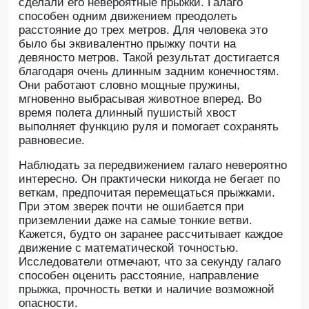
сделали его невероятные прыжки. Галаго
способен одним движением преодолеть
расстояние до трех метров. Для человека это
было бы эквивалентно прыжку почти на
девяносто метров. Такой результат достигается
благодаря очень длинным задним конечностям.
Они работают словно мощные пружины,
мгновенно выбрасывая животное вперед. Во
время полета длинный пушистый хвост
выполняет функцию руля и помогает сохранять
равновесие.
Наблюдать за передвижением галаго невероятно
интересно. Он практически никогда не бегает по
веткам, предпочитая перемещаться прыжками.
При этом зверек почти не ошибается при
приземлении даже на самые тонкие ветви.
Кажется, будто он заранее рассчитывает каждое
движение с математической точностью.
Исследователи отмечают, что за секунду галаго
способен оценить расстояние, направление
прыжка, прочность ветки и наличие возможной
опасности.