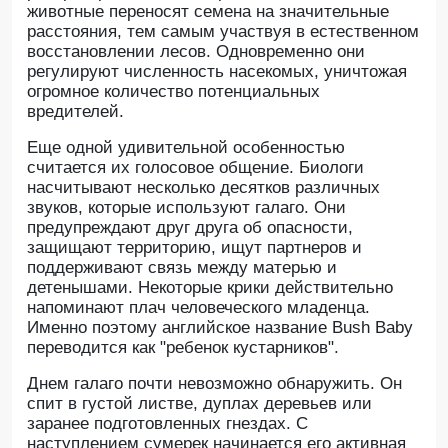
животные переносят семена на значительные
расстояния, тем самым участвуя в естественном
восстановлении лесов. Одновременно они
регулируют численность насекомых, уничтожая
огромное количество потенциальных
вредителей.
Еще одной удивительной особенностью
считается их голосовое общение. Биологи
насчитывают несколько десятков различных
звуков, которые используют галаго. Они
предупреждают друг друга об опасности,
защищают территорию, ищут партнеров и
поддерживают связь между матерью и
детенышами. Некоторые крики действительно
напоминают плач человеческого младенца.
Именно поэтому английское название Bush Baby
переводится как "ребенок кустарников".
Днем галаго почти невозможно обнаружить. Он
спит в густой листве, дуплах деревьев или
заранее подготовленных гнездах. С
наступлением сумерек начинается его активная