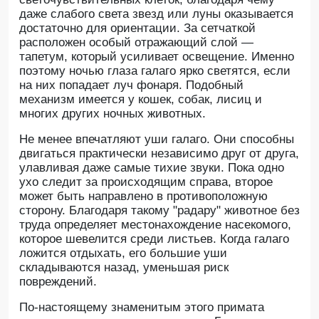
даже слабого света звезд или луны оказывается
достаточно для ориентации. За сетчаткой
расположен особый отражающий слой —
тапетум, который усиливает освещение. Именно
поэтому ночью глаза галаго ярко светятся, если
на них попадает луч фонаря. Подобный
механизм имеется у кошек, собак, лисиц и
многих других ночных животных.
Не менее впечатляют уши галаго. Они способны
двигаться практически независимо друг от друга,
улавливая даже самые тихие звуки. Пока одно
ухо следит за происходящим справа, второе
может быть направлено в противоположную
сторону. Благодаря такому "радару" животное без
труда определяет местонахождение насекомого,
которое шевелится среди листьев. Когда галаго
ложится отдыхать, его большие уши
складываются назад, уменьшая риск
повреждений.
По-настоящему знаменитым этого примата