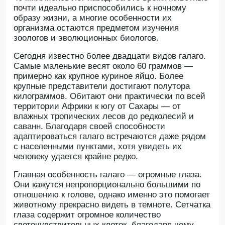
почти идеально приспособились к ночному
образу жизни, а многие особенности их
организма остаются предметом изучения
зоологов и эволюционных биологов.
Сегодня известно более двадцати видов галаго.
Самые маленькие весят около 60 граммов —
примерно как крупное куриное яйцо. Более
крупные представители достигают полутора
килограммов. Обитают они практически по всей
территории Африки к югу от Сахары — от
влажных тропических лесов до редколесий и
саванн. Благодаря своей способности
адаптироваться галаго встречаются даже рядом
с населенными пунктами, хотя увидеть их
человеку удается крайне редко.
Главная особенность галаго — огромные глаза.
Они кажутся непропорционально большими по
отношению к голове, однако именно это помогает
животному прекрасно видеть в темноте. Сетчатка
глаза содержит огромное количество
светочувствительных клеток, благодаря чему