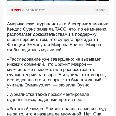
В МИРЕ
21:00 / 02.06.2026
6003
Американская журналистка и блогер-миллионник
Кэндис Оуэнс заявила ТАСС, что, по её мнению,
располагает доказательствами в поддержку
своей версии о том, что супруга президента
Франции Эммануэля Макрона Брижит Макрон
якобы родилась мужчиной.
«Расследование уже завершено: не вызывает
никаких сомнений, что Брижит Макрон —
мужчина. Не в моём стиле распространять
глупые теории заговора. Я изучила этот вопрос,
исследовала его и говорю: это был школьный
учитель Эммануэля», — заявила Оуэнс.
Журналистка также прокомментировала
судебный иск, поданный против неё.
«Вот что безумно. Брижит подала на меня в суд
не за то, что я назвала её мужчиной. Нет. Она