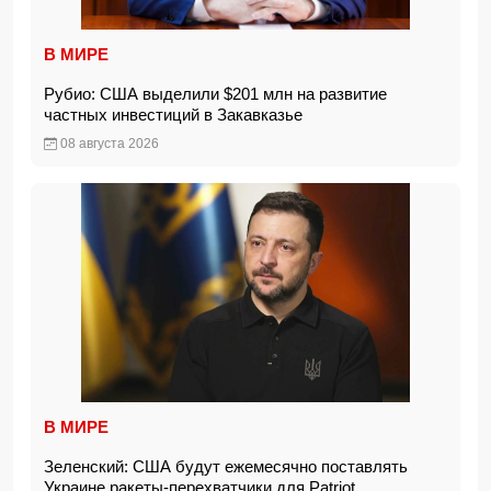
В МИРЕ
Рубио: США выделили $201 млн на развитие
частных инвестиций в Закавказье
08 августа 2026
В МИРЕ
Зеленский: США будут ежемесячно поставлять
Украине ракеты-перехватчики для Patriot