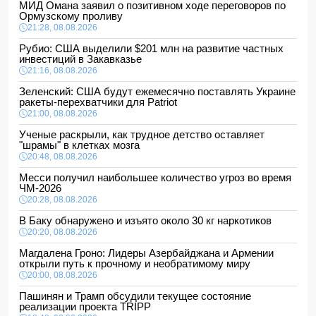
МИД Омана заявил о позитивном ходе переговоров по
Ормузскому проливу
21:28, 08.08.2026
Рубио: США выделили $201 млн на развитие частных
инвестиций в Закавказье
21:16, 08.08.2026
Зеленский: США будут ежемесячно поставлять Украине
ракеты-перехватчики для Patriot
21:00, 08.08.2026
Ученые раскрыли, как трудное детство оставляет
"шрамы" в клетках мозга
20:48, 08.08.2026
Месси получил наибольшее количество угроз во время
ЧМ-2026
20:28, 08.08.2026
В Баку обнаружено и изъято около 30 кг наркотиков
20:20, 08.08.2026
Магдалена Гроно: Лидеры Азербайджана и Армении
открыли путь к прочному и необратимому миру
20:00, 08.08.2026
Пашинян и Трамп обсудили текущее состояние
реализации проекта TRIPP