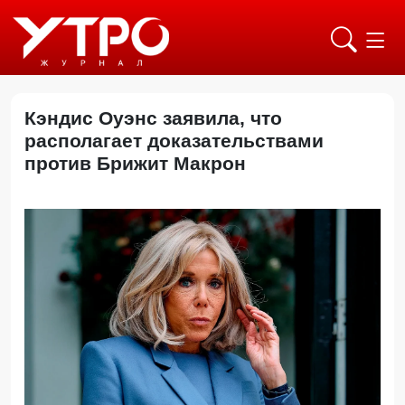
Кэндис Оуэнс заявила, что
располагает доказательствами
против Брижит Макрон