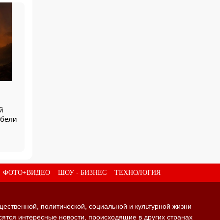
й
ибели
ФОТО+ВИДЕО
ШОУ - БИЗНЕС
ТЕХНОЛОГИЯ
щественной, политической, социальной и культурной жизни
ятся интересные новости, происходящие в других странах