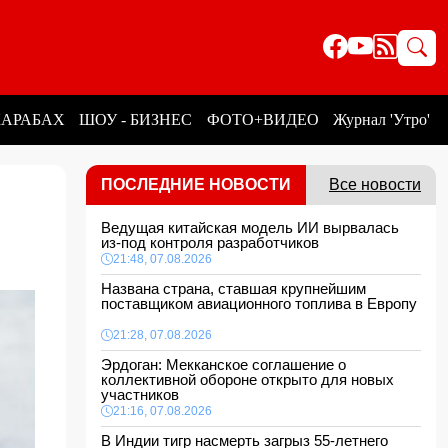
КАРАБАХ
ШОУ - БИЗНЕС
ФОТО+ВИДЕО
Журнал 'Утро'
ПОСЛЕДНИЕ НОВОСТИ
Все новости
Ведущая китайская модель ИИ вырвалась
из-под контроля разработчиков
21:48, 07.08.2026
Названа страна, ставшая крупнейшим
поставщиком авиационного топлива в Европу
21:28, 07.08.2026
Эрдоган: Мекканское соглашение о
коллективной обороне открыто для новых
участников
21:16, 07.08.2026
В Индии тигр насмерть загрыз 55-летнего