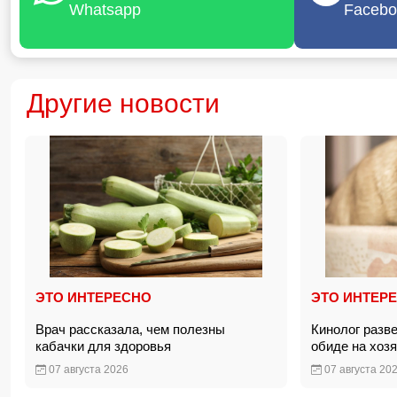
Whatsapp
Facebo
Другие новости
ЭТО ИНТЕРЕСНО
ЭТО ИНТЕР
Врач рассказала, чем полезны
Кинолог разв
кабачки для здоровья
обиде на хоз
07 августа 2026
07 августа 20