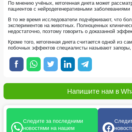
По мнению учёных, кетогенная диета может рассмат
пациентов с нейродегенеративными заболеваниями
В то же время исследователи подчёркивают, что б
экспериментов на животных. Полноценных клиничес
недостаточно, поэтому говорить о доказанной эффек
Кроме того, кетогенная диета считается одной из 
побочных эффектов специалисты называют запоры, 
Напишите нам в Wha
Следите за последними
Следит
новостями на нашем
новост